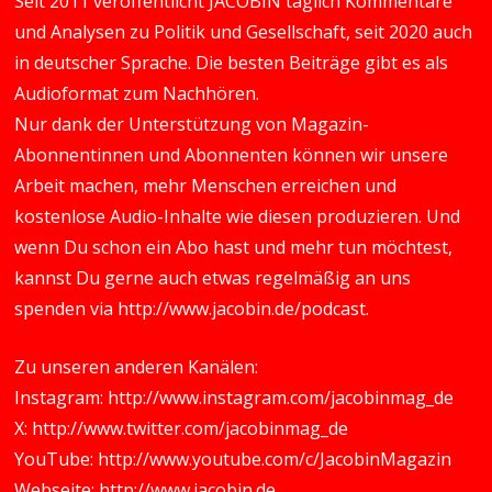
Seit 2011 veröffentlicht JACOBIN täglich Kommentare
und Analysen zu Politik und Gesellschaft, seit 2020 auch
in deutscher Sprache. Die besten Beiträge gibt es als
Audioformat zum Nachhören.
Nur dank der Unterstützung von Magazin-
Abonnentinnen und Abonnenten können wir unsere
Arbeit machen, mehr Menschen erreichen und
kostenlose Audio-Inhalte wie diesen produzieren. Und
wenn Du schon ein Abo hast und mehr tun möchtest,
kannst Du gerne auch etwas regelmäßig an uns
spenden via
http://www.jacobin.de/podcast
.
Zu unseren anderen Kanälen:
Instagram:
http://www.instagram.com/jacobinmag_de
X:
http://www.twitter.com/jacobinmag_de
YouTube:
http://www.youtube.com/c/JacobinMagazin
Webseite:
http://www.jacobin.de