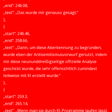
„end“: 246.08,
„text“: „Das wurde mir genauso gesagt.“
},
{
„start“: 246.46,
„end“: 258.66,
„text“: „Dann, um diese Aberkennung zu begründen,
wurde eben der Antisemitismusvorwurf genutzt, indem
mir diese neununddreißigseitige offizielle Analyse
geschickt wurde, die sehr offensichtlich zumindest
teilweise mit KI erstellt wurde.“
},
{
„start“: 259.3,
„end“: 265.14,
„text“: „Wenn man sie durch KI-Programme laufen lässt,