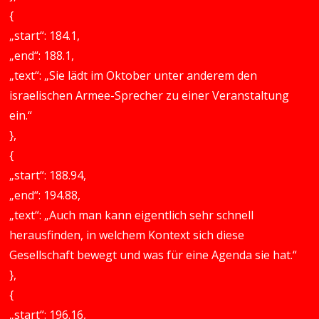
{
„start“: 184.1,
„end“: 188.1,
„text“: „Sie lädt im Oktober unter anderem den
israelischen Armee-Sprecher zu einer Veranstaltung
ein.“
},
{
„start“: 188.94,
„end“: 194.88,
„text“: „Auch man kann eigentlich sehr schnell
herausfinden, in welchem Kontext sich diese
Gesellschaft bewegt und was für eine Agenda sie hat.“
},
{
„start“: 196.16,