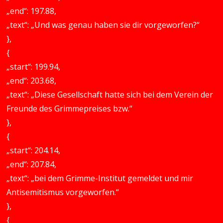
„end“: 197.88,
„text“: „Und was genau haben sie dir vorgeworfen?“
},
{
„start“: 199.94,
„end“: 203.68,
„text“: „Diese Gesellschaft hatte sich bei dem Verein der
Freunde des Grimmepreises bzw.“
},
{
„start“: 204.14,
„end“: 207.84,
„text“: „bei dem Grimme-Institut gemeldet und mir
Antisemitismus vorgeworfen.“
},
{