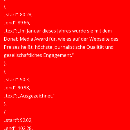
{
„start“: 80.28,
„end“: 89.66,
„text“: „Im Januar dieses Jahres wurde sie mit dem
Donab Media Award für, wie es auf der Webseite des
Preises heißt, höchste journalistische Qualität und
gesellschaftliches Engagement.“
},
{
„start“: 90.3,
„end“: 90.98,
„text“: „Ausgezeichnet.“
},
{
„start“: 92.02,
„end“: 102.28,