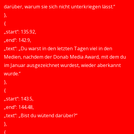
darüber, warum sie sich nicht unterkriegen lässt.“
},
{
„start“: 135.92,
„end“: 142.9,
„text“: „Du warst in den letzten Tagen viel in den
Medien, nachdem der Donab Media Award, mit dem du
im Januar ausgezeichnet wurdest, wieder aberkannt
wurde.“
},
{
„start“: 143.5,
„end“: 144.48,
„text“: „Bist du wütend darüber?“
},
{