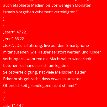
auch etablierte Medien bis vor wenigen Monaten
Israels Vorgehen vehement verteidigten.“
},
{
„start“: 47.22,
„end“: 63.22,
„text“: „Die Erfahrung, live auf dem Smartphone
mitanzusehen, wie Häuser zerstört werden und Kinder
verhungern, während die Machthaber wiederholt
betonen, es handele sich um legitime
Selbstverteidigung, hat viele Menschen zu der
Erkenntnis gebracht, dass etwas in unserer
Öffentlichkeit grundlegend nicht stimmt.“
},
{
„start“: 64.2,