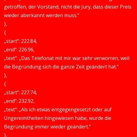
getroffen, der Vorstand, nicht die Jury, dass dieser Preis
wieder aberkannt werden muss.“
},
{
„start“: 222.84,
„end“: 226.96,
„text“: „Das Telefonat mit mir war sehr verworren, weil
die Begründung sich die ganze Zeit geändert hat.“
},
{
„start“: 227.74,
„end“: 232.92,
„text“: „Als ich etwas entgegengesetzt oder auf
Ungereimtheiten hingewiesen habe, wurde die
Begründung immer wieder geändert.“
},