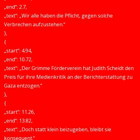
„end“: 2.7,
„text“: „Wir alle haben die Pflicht, gegen solche
Verbrechen aufzustehen.“
},
{
„start“: 4.94,
„end“: 10.72,
„text“: „Der Grimme Förderverein hat Judith Scheidt den
Preis für ihre Medienkritik an der Berichterstattung zu
Gaza entzogen.“
},
{
„start“: 11.26,
„end“: 13.82,
„text“: „Doch statt klein beizugeben, bleibt sie
konsequent.“