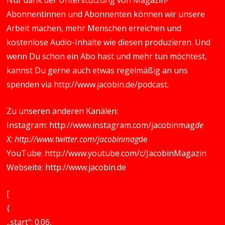
Nur dank der Unterstützung von Magazin-
Abonnentinnen und Abonnenten können wir unsere
Arbeit machen, mehr Menschen erreichen und
kostenlose Audio-Inhalte wie diesen produzieren. Und
wenn Du schon ein Abo hast und mehr tun möchtest,
kannst Du gerne auch etwas regelmäßig an uns
spenden via
http://www.jacobin.de/podcast
.
Zu unseren anderen Kanälen:
Instagram:
http://www.instagram.com/jacobinmag
de
X:
http://www.twitter.com/jacobinmag
de
YouTube:
http://www.youtube.com/c/JacobinMagazin
Webseite:
http://www.jacobin.de
[
{
„start“: 0.06,