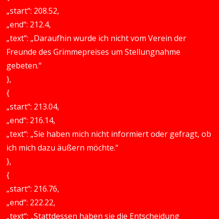
„start“: 208.52,
„end“: 212.4,
„text“: „Daraufhin wurde ich nicht vom Verein der
Freunde des Grimmepreises um Stellungnahme
gebeten.“
},
{
„start“: 213.04,
„end“: 216.14,
„text“: „Sie haben mich nicht informiert oder gefragt, ob
ich mich dazu äußern möchte.“
},
{
„start“: 216.76,
„end“: 222.22,
„text“: „Stattdessen haben sie die Entscheidung