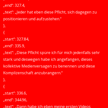
„end“: 327.4,
„text“: „Jeder hat eben diese Pflicht, sich dagegen zu
positionieren und aufzustehen.“
},
{
„start“: 327.84,
„end“: 335.9,
„text“: „Diese Pflicht spüre ich für mich jedenfalls sehr
stark und deswegen habe ich angefangen, dieses
kollektive Medienversagen zu benennen und diese
Komplizenschaft anzubrangern.“
},
{
„start“: 336.6,
„end“: 344.96,
„text“: „Dann habe ich eben meine ersten Videos