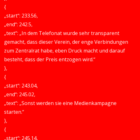
{
„start“: 233.56,
„end“: 242.5,
„text“: „In dem Telefonat wurde sehr transparent
gemacht, dass dieser Verein, der enge Verbindungen
zum Zentralrat habe, eben Druck macht und darauf
besteht, dass der Preis entzogen wird.“
},
{
„start“: 243.04,
„end“: 245.02,
„text“: „Sonst werden sie eine Medienkampagne
starten.“
},
{
„start“: 245.14,