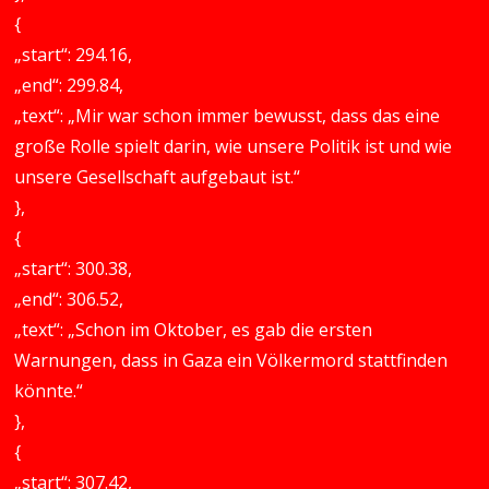
{
„start“: 294.16,
„end“: 299.84,
„text“: „Mir war schon immer bewusst, dass das eine
große Rolle spielt darin, wie unsere Politik ist und wie
unsere Gesellschaft aufgebaut ist.“
},
{
„start“: 300.38,
„end“: 306.52,
„text“: „Schon im Oktober, es gab die ersten
Warnungen, dass in Gaza ein Völkermord stattfinden
könnte.“
},
{
„start“: 307.42,