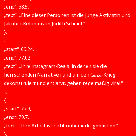
„end“: 68.5,
„text“: „Eine dieser Personen ist die junge Aktivistin und
Jakubin-Kolumnistin Judith Scheidt.“
},
{
„start“: 69.24,
„end“: 77.02,
„text“: „Ihre Instagram-Reals, in denen sie die
herrschenden Narrative rund um den Gaza-Krieg
dekonstruiert und entlarvt, gehen regelmäßig viral.“
},
{
„start“: 77.9,
„end“: 79.7,
„text“: „Ihre Arbeit ist nicht unbemerkt geblieben.“
},