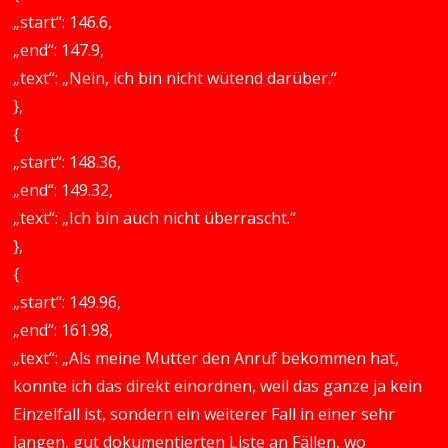
„start“: 146.6,
„end“: 147.9,
„text“: „Nein, ich bin nicht wütend darüber.“
},
{
„start“: 148.36,
„end“: 149.32,
„text“: „Ich bin auch nicht überrascht.“
},
{
„start“: 149.96,
„end“: 161.98,
„text“: „Als meine Mutter den Anruf bekommen hat,
konnte ich das direkt einordnen, weil das ganze ja kein
Einzelfall ist, sondern ein weiterer Fall in einer sehr
langen, gut dokumentierten Liste an Fällen, wo