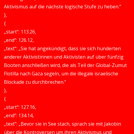
Aktivismus auf die nächste logische Stufe zu heben.“
},
{
„start“: 113.26,
„end“: 126.12,
„text“: „Sie hat angekündigt, dass sie sich hunderten
anderer Aktivistinnen und Aktivisten auf über fünfzig
Booten anschließen wird, die als Teil der Global-Zumut
Flotilla nach Gaza segeln, um die illegale israelische
Blockade zu durchbrechen.“
},
{
„start“: 127.16,
„end“: 134.14,
„text“: „Bevor sie in See stach, sprach sie mit Jakobin
über die Kontroversen um ihren Aktivismus und