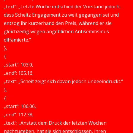
„text“: „Letzte Woche entschied der Vorstand jedoch,
dass Scheitz Engagement zu weit gegangen sei und
entzog ihr kurzerhand den Preis, während er sie
gleichzeitig wegen angeblichen Antisemitismus
diffamierte.“
},
{
„start“: 103.0,
„end“: 105.16,
„text“: „Scheit zeigt sich davon jedoch unbeeindruckt.“
},
{
„start“: 106.06,
„end“: 112.38,
„text“: „Anstatt dem Druck der letzten Wochen
nachzugeben, hat sie sich entschlossen, ihren