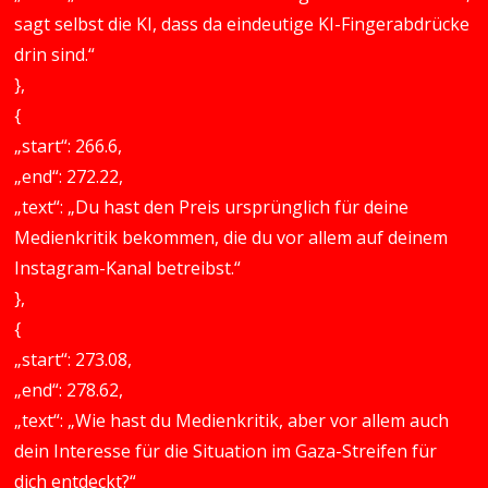
sagt selbst die KI, dass da eindeutige KI-Fingerabdrücke
drin sind.“
},
{
„start“: 266.6,
„end“: 272.22,
„text“: „Du hast den Preis ursprünglich für deine
Medienkritik bekommen, die du vor allem auf deinem
Instagram-Kanal betreibst.“
},
{
„start“: 273.08,
„end“: 278.62,
„text“: „Wie hast du Medienkritik, aber vor allem auch
dein Interesse für die Situation im Gaza-Streifen für
dich entdeckt?“