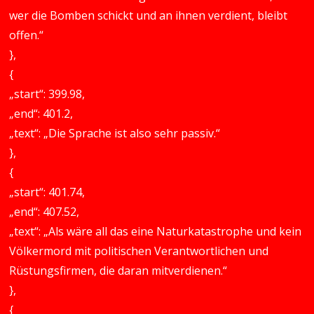
wer die Bomben schickt und an ihnen verdient, bleibt
offen.“
},
{
„start“: 399.98,
„end“: 401.2,
„text“: „Die Sprache ist also sehr passiv.“
},
{
„start“: 401.74,
„end“: 407.52,
„text“: „Als wäre all das eine Naturkatastrophe und kein
Völkermord mit politischen Verantwortlichen und
Rüstungsfirmen, die daran mitverdienen.“
},
{