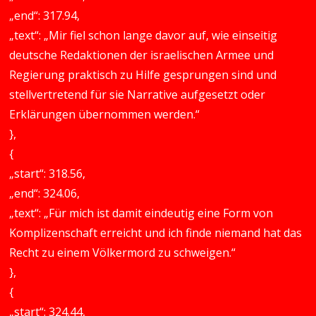
„end“: 317.94,
„text“: „Mir fiel schon lange davor auf, wie einseitig
deutsche Redaktionen der israelischen Armee und
Regierung praktisch zu Hilfe gesprungen sind und
stellvertretend für sie Narrative aufgesetzt oder
Erklärungen übernommen werden.“
},
{
„start“: 318.56,
„end“: 324.06,
„text“: „Für mich ist damit eindeutig eine Form von
Komplizenschaft erreicht und ich finde niemand hat das
Recht zu einem Völkermord zu schweigen.“
},
{
„start“: 324.44,