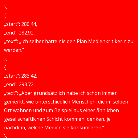
},
{
„start“: 280.44,
„end“: 282.92,
„text“: „Ich selber hatte nie den Plan Medienkritikerin zu
werden.“
},
{
„start“: 283.42,
„end“: 293.72,
„text“: „Aber grundsätzlich habe ich schon immer
gemerkt, wie unterschiedlich Menschen, die im selben
Ort wohnen und zum Beispiel aus einer ähnlichen
gesellschaftlichen Schicht kommen, denken, je
nachdem, welche Medien sie konsumieren.“
},