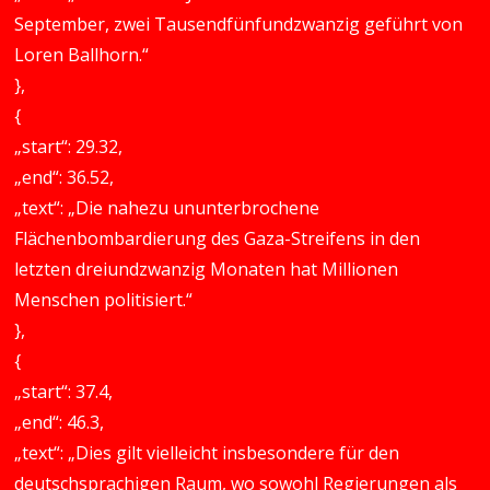
September, zwei Tausendfünfundzwanzig geführt von
Loren Ballhorn.“
},
{
„start“: 29.32,
„end“: 36.52,
„text“: „Die nahezu ununterbrochene
Flächenbombardierung des Gaza-Streifens in den
letzten dreiundzwanzig Monaten hat Millionen
Menschen politisiert.“
},
{
„start“: 37.4,
„end“: 46.3,
„text“: „Dies gilt vielleicht insbesondere für den
deutschsprachigen Raum, wo sowohl Regierungen als