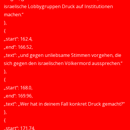
israelische Lobbygruppen Druck auf Institutionen
machen.“
},
{
„start“: 162.4,
„end“: 166.52,
„text“: „und gegen unliebsame Stimmen vorgehen, die
sich gegen den israelischen Völkermord aussprechen.“
},
{
„start“: 168.0,
„end“: 169.96,
„text“: „Wer hat in deinem Fall konkret Druck gemacht?“
},
{
„start“: 171.74,