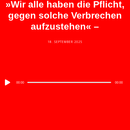
»Wir alle haben die Pflicht,
gegen solche Verbrechen
aufzustehen« –
18. SEPTEMBER 2025
Audio
00:00
00:00
Player