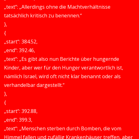
„text“: „Allerdings ohne die Machtverhältnisse
tatsächlich kritisch zu benennen.“
},
{
„start“: 384.52,
„end“: 392.46,
„text“: „Es gibt also nun Berichte über hungernde
Kinder, aber wer für den Hunger verantwortlich ist,
nämlich Israel, wird oft nicht klar benannt oder als
verhandelbar dargestellt.“
},
{
„start“: 392.88,
„end“: 399.3,
„text“: „Menschen sterben durch Bomben, die vom
Himmel fallen und zufällig Krankenhäuser treffen, aber