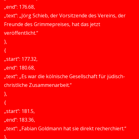
„end“: 176.68,
„text“: „Jörg Schieb, der Vorsitzende des Vereins, der
Freunde des Grimmepreises, hat das jetzt
veröffentlicht.“
},
{
„start“: 177.32,
„end“: 180.68,
„text“: „Es war die kölnische Gesellschaft für jüdisch-
christliche Zusammenarbeit.“
},
{
„start“: 181.5,
„end“: 183.36,
„text“: „Fabian Goldmann hat sie direkt recherchiert.“
},