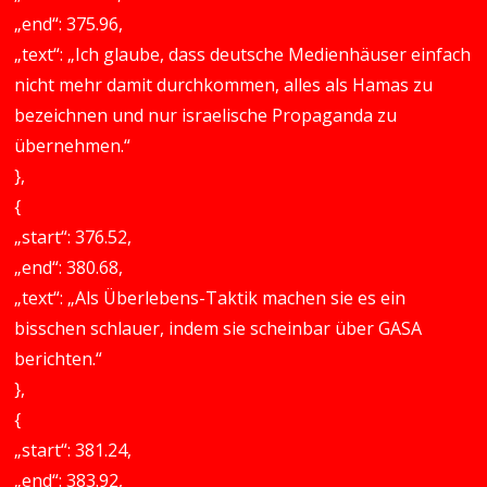
„end“: 375.96,
„text“: „Ich glaube, dass deutsche Medienhäuser einfach
nicht mehr damit durchkommen, alles als Hamas zu
bezeichnen und nur israelische Propaganda zu
übernehmen.“
},
{
„start“: 376.52,
„end“: 380.68,
„text“: „Als Überlebens-Taktik machen sie es ein
bisschen schlauer, indem sie scheinbar über GASA
berichten.“
},
{
„start“: 381.24,
„end“: 383.92,