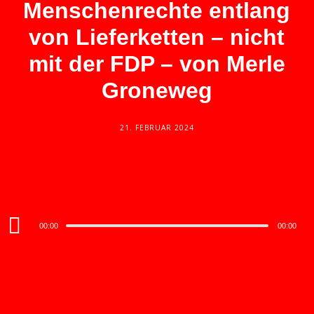
Menschenrechte entlang
von Lieferketten – nicht
mit der FDP – von Merle
Groneweg
21. FEBRUAR 2024
Audio
00:00
00:00
Player