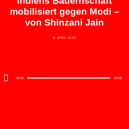
Indiens Bauernschaft
mobilisiert gegen Modi –
von Shinzani Jain
9. APRIL 2024
Audio
00:00
00:00
Player