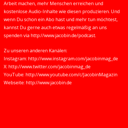
Arbeit machen, mehr Menschen erreichen und
kostenlose Audio-Inhalte wie diesen produzieren. Und
wenn Du schon ein Abo hast und mehr tun möchtest,
kannst Du gerne auch etwas regelmäßig an uns
spenden via
http://www.jacobin.de/podcast
.
Zu unseren anderen Kanälen:
Instagram:
http://www.instagram.com/jacobinmag_de
X:
http://www.twitter.com/jacobinmag_de
YouTube:
http://www.youtube.com/c/JacobinMagazin
Webseite:
http://www.jacobin.de