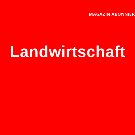
MAGAZIN ABONNIE
Landwirtschaft
ker sind unsichtbar – von