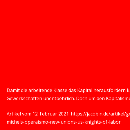
Damit die arbeitende Klasse das Kapital herausfordern ka
Gewerkschaften unentbehrlich. Doch um den Kapitalismus
Artikel vom 12. Februar 2021:
https://jacobin.de/artikel
michels-operaismo-new-unions-us-knights-of-labor