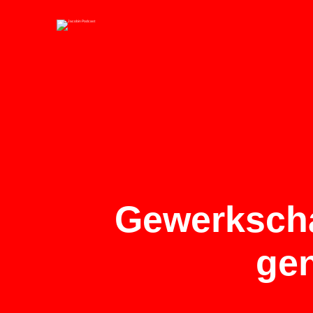
Gewerkschaf
gen