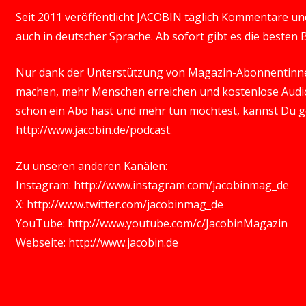
Seit 2011 veröffentlicht JACOBIN täglich Kommentare und 
auch in deutscher Sprache. Ab sofort gibt es die besten
Nur dank der Unterstützung von Magazin-Abonnentinn
machen, mehr Menschen erreichen und kostenlose Audio
schon ein Abo hast und mehr tun möchtest, kannst Du 
http://www.jacobin.de/podcast
.
Zu unseren anderen Kanälen:
Instagram:
http://www.instagram.com/jacobinmag_de
X:
http://www.twitter.com/jacobinmag_de
YouTube:
http://www.youtube.com/c/JacobinMagazin
Webseite:
http://www.jacobin.de