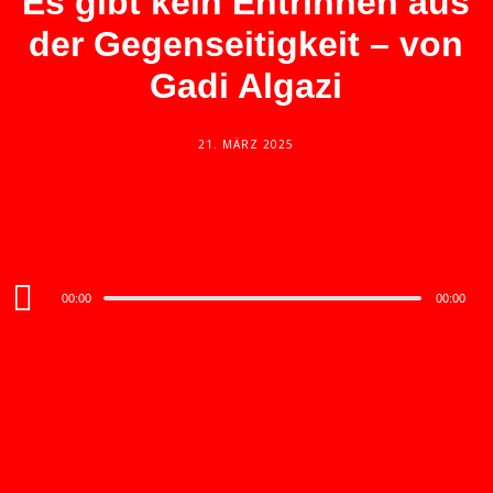
Es gibt kein Entrinnen aus
der Gegenseitigkeit – von
Gadi Algazi
21. MÄRZ 2025
Audio
00:00
00:00
Player