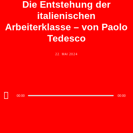
Die Entstehung der
italienischen
Arbeiterklasse – von Paolo
Tedesco
22. MAI 2024
Audio
00:00
00:00
Player