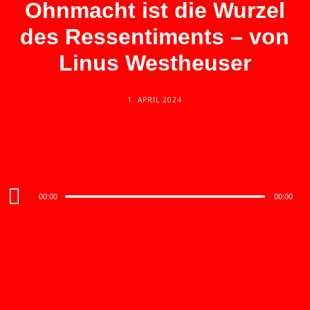
Ohnmacht ist die Wurzel
des Ressentiments – von
Linus Westheuser
1. APRIL 2024
Audio
00:00
00:00
Player