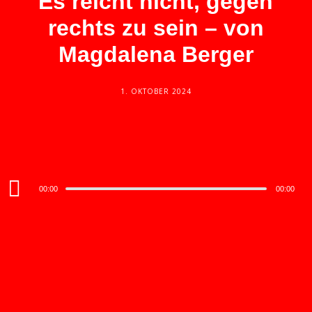
Es reicht nicht, gegen
rechts zu sein – von
Magdalena Berger
1. OKTOBER 2024
Audio
00:00
00:00
Player