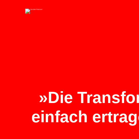
»Die Transfo
einfach ertra