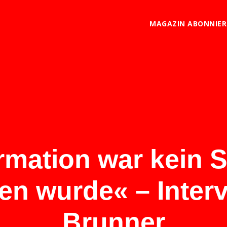
MAGAZIN ABONNIE
rmation war kein S
gen wurde« – Interv
Brunner