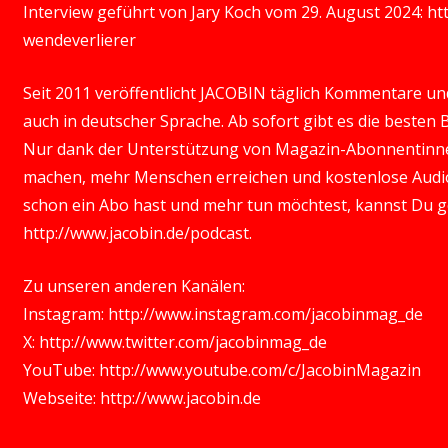
Interview geführt von Jary Koch vom 29. August 2024:
ht
wendeverlierer
Seit 2011 veröffentlicht JACOBIN täglich Kommentare und 
auch in deutscher Sprache. Ab sofort gibt es die besten
Nur dank der Unterstützung von Magazin-Abonnentinn
machen, mehr Menschen erreichen und kostenlose Audio
schon ein Abo hast und mehr tun möchtest, kannst Du 
http://www.jacobin.de/podcast
.
Zu unseren anderen Kanälen:
Instagram:
http://www.instagram.com/jacobinmag_de
X:
http://www.twitter.com/jacobinmag_de
YouTube:
http://www.youtube.com/c/JacobinMagazin
Webseite:
http://www.jacobin.de