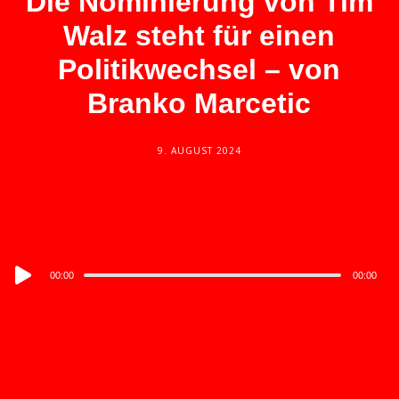
Die Nominierung von Tim
Walz steht für einen
Politikwechsel – von
Branko Marcetic
9. AUGUST 2024
Audio
00:00
00:00
Player