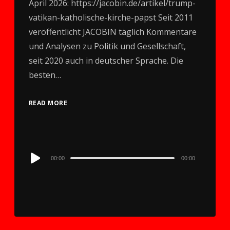
April 2026: https://jacobin.de/artikel/trump-
vatikan-katholische-kirche-papst Seit 2011
veröffentlicht JACOBIN täglich Kommentare
und Analysen zu Politik und Gesellschaft,
seit 2020 auch in deutscher Sprache. Die
besten…
READ MORE
Audio
00:00
00:00
Player