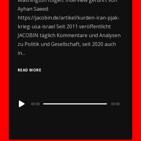
Washington folgen. Interview geführt von
Ayhan Saeed:
https://jacobin.de/artikel/kurden-iran-pjak-
krieg-usa-israel Seit 2011 veröffentlicht
JACOBIN täglich Kommentare und Analysen
zu Politik und Gesellschaft, seit 2020 auch
in…
READ MORE
Audio
00:00
00:00
Player