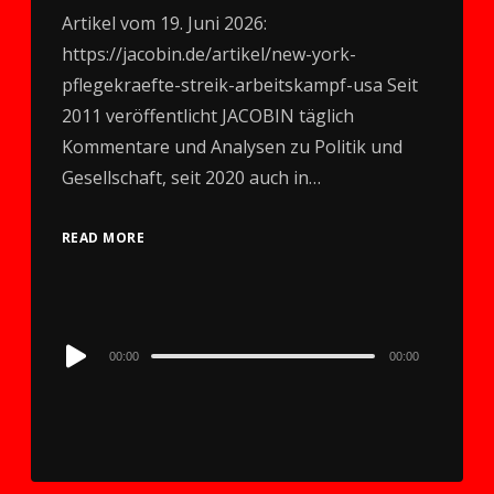
Artikel vom 19. Juni 2026:
https://jacobin.de/artikel/new-york-
pflegekraefte-streik-arbeitskampf-usa Seit
2011 veröffentlicht JACOBIN täglich
Kommentare und Analysen zu Politik und
Gesellschaft, seit 2020 auch in…
READ MORE
Audio
00:00
00:00
Player