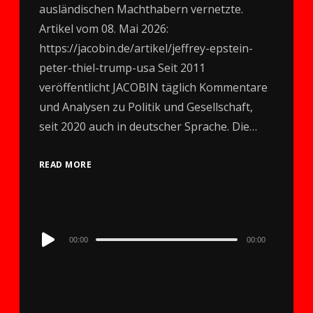
ausländischen Machthabern vernetzte.
Artikel vom 08. Mai 2026:
https://jacobin.de/artikel/jeffrey-epstein-
peter-thiel-trump-usa Seit 2011
veröffentlicht JACOBIN täglich Kommentare
und Analysen zu Politik und Gesellschaft,
seit 2020 auch in deutscher Sprache. Die…
READ MORE
Audio
00:00
00:00
Player