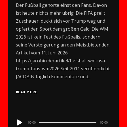
Der Fußball gehörte einst den Fans. Davon
ist heute nichts mehr übrig. Die FIFA prellt
Zuschauer, duckt sich vor Trump weg und
opfert den Sport dem großen Geld. Die WM
2026 ist kein Fest des Fußballs, sondern
seine Versteigerung an den Meistbietenden.
Artikel vom 11. Juni 2026:
https://jacobin.de/artikel/fussball-wm-usa-
trump-fans-wm2026 Seit 2011 veröffentlicht
JACOBIN täglich Kommentare und…
READ MORE
Audio
00:00
00:00