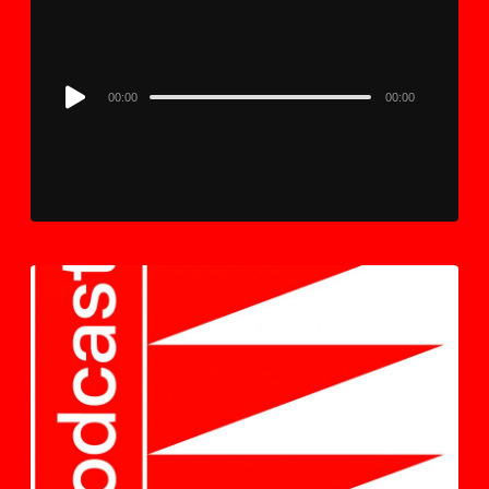
Audio
00:00
00:00
Player