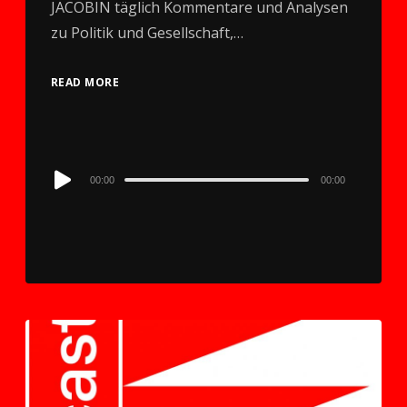
JACOBIN täglich Kommentare und Analysen
zu Politik und Gesellschaft,…
READ MORE
Audio
00:00
00:00
Player