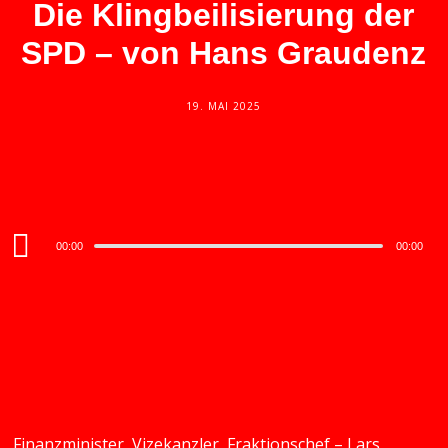
Die Klingbeilisierung der
SPD – von Hans Graudenz
19. MAI 2025
Audio
00:00
00:00
Player
Finanzminister, Vizekanzler, Fraktionschef – Lars