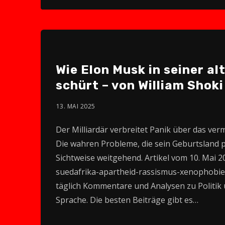
Wie Elon Musk in seiner a
schürt – von William Shoki
13. MAI 2025
Der Milliardär verbreitet Panik über das ver
Die wahren Probleme, die sein Geburtsland pl
Sichtweise weitgehend. Artikel vom 10. Mai 20
suedafrika-apartheid-rassismus-xenophobie
täglich Kommentare und Analysen zu Politik u
Sprache. Die besten Beiträge gibt es…