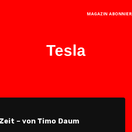
MAGAZIN ABONNIE
Tesla
 Zeit – von Timo Daum