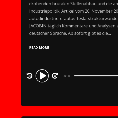
drohenden brutalen Stellenabbau und die anh
Industriepolitik. Artikel vom 20. November 202
autodindustrie-e-autos-tesla-strukturwandel-i
JACOBIN täglich Kommentare und Analysen zu 
deutscher Sprache. Ab sofort gibt es die…
READ MORE
Audio
00:00
Player