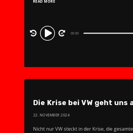
READ MORE
Audio
00:00
Player
Die Krise bei VW geht uns 
22. NOVEMBER 2024
Nicht nur VW steckt in der Krise, die gesam