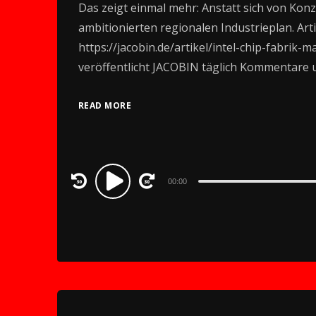
Das zeigt einmal mehr: Anstatt sich von Ko
ambitionierten regionalen Industrieplan. Art
https://jacobin.de/artikel/intel-chip-fabrik-
veröffentlicht JACOBIN täglich Kommentare
READ MORE
Audio
00:00
Player