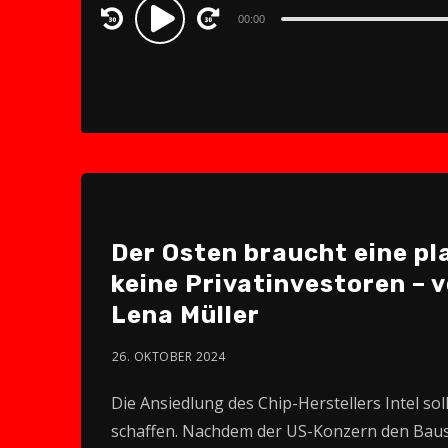
Audio
00:00
Player
Der Osten braucht eine pla
keine Privatinvestoren – 
Lena Müller
26. OKTOBER 2024
Die Ansiedlung des Chip-Herstellers Intel so
schaffen. Nachdem der US-Konzern den Bausto