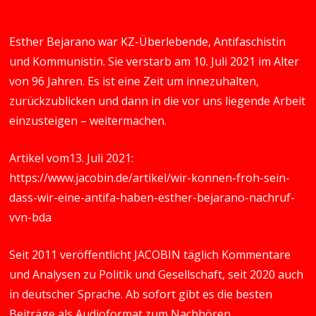
Esther Bejarano war KZ-Überlebende, Antifaschistin
und Kommunistin. Sie verstarb am 10. Juli 2021 im Alter
von 96 Jahren. Es ist eine Zeit um innezuhalten,
zurückzublicken und dann in die vor uns liegende Arbeit
einzusteigen – weitermachen.
Artikel vom13. Juli 2021:
https://www.jacobin.de/artikel/wir-konnen-froh-sein-
dass-wir-eine-antifa-haben-esther-bejarano-nachruf-
vvn-bda
Seit 2011 veröffentlicht JACOBIN täglich Kommentare
und Analysen zu Politik und Gesellschaft, seit 2020 auch
in deutscher Sprache. Ab sofort gibt es die besten
Beiträge als Audioformat zum Nachhören.