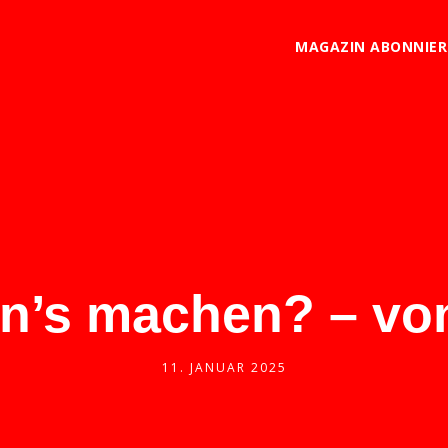
MAGAZIN ABONNIE
an’s machen? – von
11. JANUAR 2025