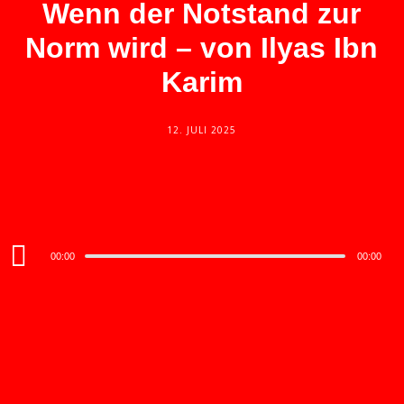
Wenn der Notstand zur
Norm wird – von Ilyas Ibn
Karim
12. JULI 2025
Audio
00:00
00:00
Player