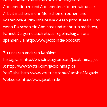
Nur dank der Unterstützung von Magazin-
Abonnentinnen und Abonnenten können wir unsere
Arbeit machen, mehr Menschen erreichen und
kostenlose Audio-Inhalte wie diesen produzieren. Und
wenn Du schon ein Abo hast und mehr tun möchtest,
kannst Du gerne auch etwas regelmäßig an uns
spenden via
http://www.jacobin.de/podcast
.
Zu unseren anderen Kanälen:
Instagram:
http://www.instagram.com/jacobinmag_de
X:
http://www.twitter.com/jacobinmag_de
YouTube:
http://www.youtube.com/c/JacobinMagazin
Webseite:
http://www.jacobin.de