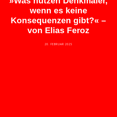
»Was nutzen Denkmäler,
wenn es keine
Konsequenzen gibt?« –
von Elias Feroz
20. FEBRUAR 2025