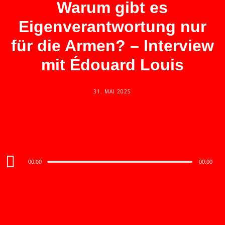
Warum gibt es
Eigenverantwortung nur
für die Armen? – Interview
mit Édouard Louis
31. MAI 2025
Audio
00:00
00:00
Player