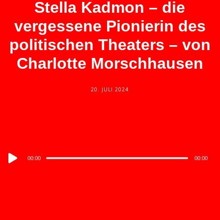
Stella Kadmon – die
vergessene Pionierin des
politischen Theaters – von
Charlotte Morschhausen
20. JULI 2024
Audio
00:00
00:00
Player