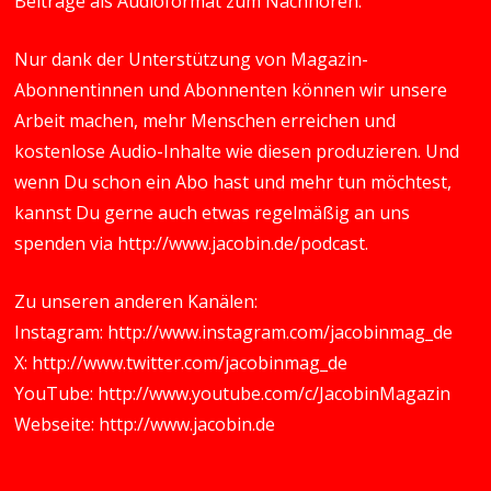
Beiträge als Audioformat zum Nachhören.
Nur dank der Unterstützung von Magazin-
Abonnentinnen und Abonnenten können wir unsere
Arbeit machen, mehr Menschen erreichen und
kostenlose Audio-Inhalte wie diesen produzieren. Und
wenn Du schon ein Abo hast und mehr tun möchtest,
kannst Du gerne auch etwas regelmäßig an uns
spenden via
http://www.jacobin.de/podcast
.
Zu unseren anderen Kanälen:
Instagram:
http://www.instagram.com/jacobinmag_de
X:
http://www.twitter.com/jacobinmag_de
YouTube:
http://www.youtube.com/c/JacobinMagazin
Webseite:
http://www.jacobin.de