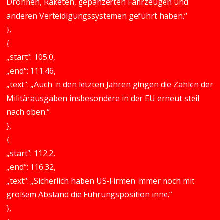
Drohnen, Raketen, gepanzerten Fahrzeugen und
anderen Verteidigungssystemen geführt haben.“
},
{
„start“: 105.0,
„end“: 111.46,
„text“: „Auch in den letzten Jahren gingen die Zahlen der
Militärausgaben insbesondere in der EU erneut steil
nach oben.“
},
{
„start“: 112.2,
„end“: 116.32,
„text“: „Sicherlich haben US-Firmen immer noch mit
großem Abstand die Führungsposition inne.“
},