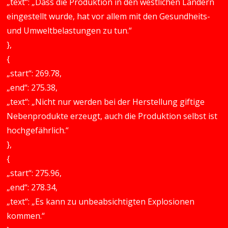
„text“: „Dass die Produktion in den westlichen Ländern
eingestellt wurde, hat vor allem mit den Gesundheits-
und Umweltbelastungen zu tun.“
},
{
„start“: 269.78,
„end“: 275.38,
„text“: „Nicht nur werden bei der Herstellung giftige
Nebenprodukte erzeugt, auch die Produktion selbst ist
hochgefährlich.“
},
{
„start“: 275.96,
„end“: 278.34,
„text“: „Es kann zu unbeabsichtigten Explosionen
kommen.“