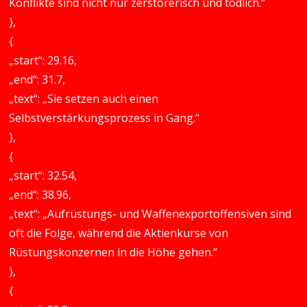
Konflikte sind nicht nur zerstörerisch und tödlich.“
},
{
„start“: 29.16,
„end“: 31.7,
„text“: „Sie setzen auch einen
Selbstverstärkungsprozess in Gang.“
},
{
„start“: 32.54,
„end“: 38.96,
„text“: „Aufrüstungs- und Waffenexportoffensiven sind
oft die Folge, während die Aktienkurse von
Rüstungskonzernen in die Höhe gehen.“
},
{