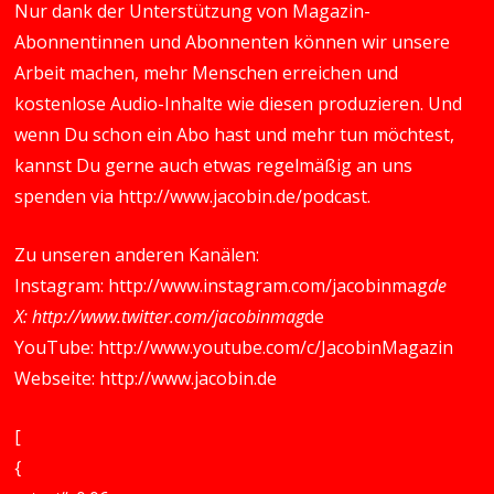
Nur dank der Unterstützung von Magazin-
Abonnentinnen und Abonnenten können wir unsere
Arbeit machen, mehr Menschen erreichen und
kostenlose Audio-Inhalte wie diesen produzieren. Und
wenn Du schon ein Abo hast und mehr tun möchtest,
kannst Du gerne auch etwas regelmäßig an uns
spenden via
http://www.jacobin.de/podcast
.
Zu unseren anderen Kanälen:
Instagram:
http://www.instagram.com/jacobinmag
de
X:
http://www.twitter.com/jacobinmag
de
YouTube:
http://www.youtube.com/c/JacobinMagazin
Webseite:
http://www.jacobin.de
[
{