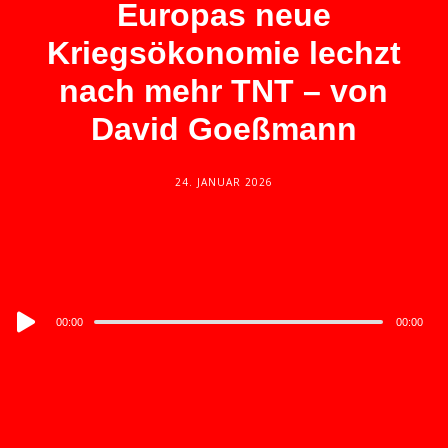
Europas neue
Kriegsökonomie lechzt
nach mehr TNT – von
David Goeßmann
24. JANUAR 2026
Audio
00:00
00:00
Player