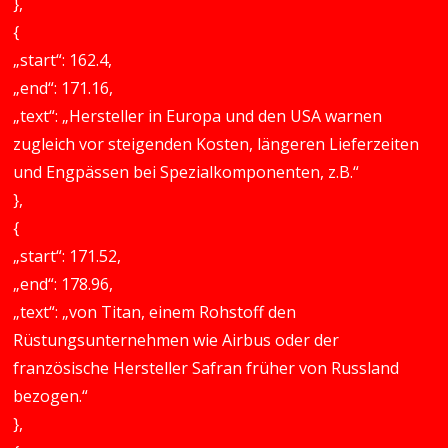
},
{
„start“: 162.4,
„end“: 171.16,
„text“: „Hersteller in Europa und den USA warnen
zugleich vor steigenden Kosten, längeren Lieferzeiten
und Engpässen bei Spezialkomponenten, z.B.“
},
{
„start“: 171.52,
„end“: 178.96,
„text“: „von Titan, einem Rohstoff den
Rüstungsunternehmen wie Airbus oder der
französische Hersteller Safran früher von Russland
bezogen.“
},