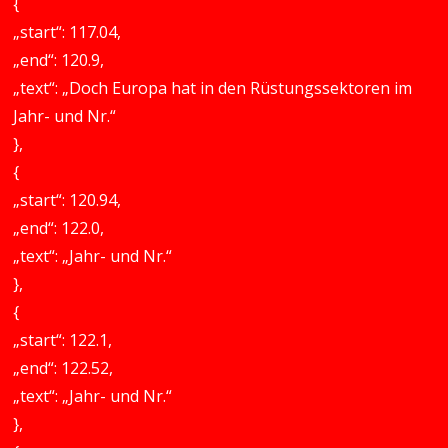
{
„start“: 117.04,
„end“: 120.9,
„text“: „Doch Europa hat in den Rüstungssektoren im
Jahr- und Nr.“
},
{
„start“: 120.94,
„end“: 122.0,
„text“: „Jahr- und Nr.“
},
{
„start“: 122.1,
„end“: 122.52,
„text“: „Jahr- und Nr.“
},