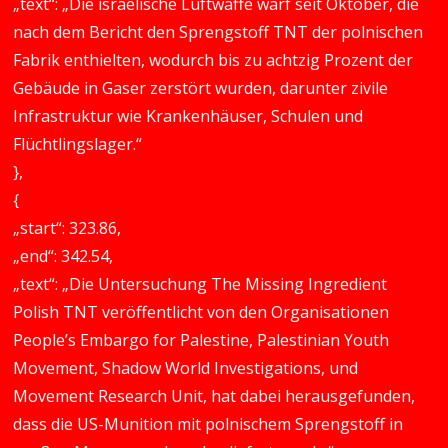
„text“: „Die israelische Luftwaffe warf seit Oktober, die
nach dem Bericht den Sprengstoff TNT der polnischen
Fabrik enthielten, wodurch bis zu achtzig Prozent der
Gebäude in Gaser zerstört wurden, darunter zivile
Infrastruktur wie Krankenhäuser, Schulen und
Flüchtlingslager.“
},
{
„start“: 323.86,
„end“: 342.54,
„text“: „Die Untersuchung The Missing Ingredient
Polish TNT veröffentlicht von den Organisationen
People’s Embargo for Palestine, Palestinian Youth
Movement, Shadow World Investigations, und
Movement Research Unit, hat dabei herausgefunden,
dass die US-Munition mit polnischem Sprengstoff in