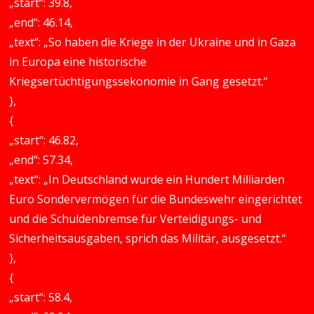
„start“: 39.8,
„end“: 46.14,
„text“: „So haben die Kriege in der Ukraine und in Gaza
in Europa eine historische
Kriegsertüchtigungssekonomie in Gang gesetzt.“
},
{
„start“: 46.82,
„end“: 57.34,
„text“: „In Deutschland wurde ein Hundert Milliarden
Euro Sondervermögen für die Bundeswehr eingerichtet
und die Schuldenbremse für Verteidigungs- und
Sicherheitsausgaben, sprich das Militär, ausgesetzt.“
},
{
„start“: 58.4,