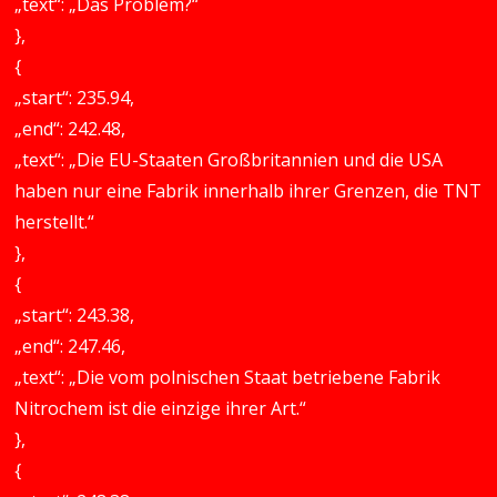
„text“: „Das Problem?“
},
{
„start“: 235.94,
„end“: 242.48,
„text“: „Die EU-Staaten Großbritannien und die USA
haben nur eine Fabrik innerhalb ihrer Grenzen, die TNT
herstellt.“
},
{
„start“: 243.38,
„end“: 247.46,
„text“: „Die vom polnischen Staat betriebene Fabrik
Nitrochem ist die einzige ihrer Art.“
},
{