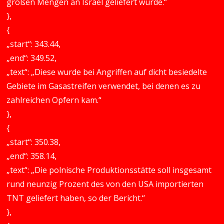
großen Mengen an Israel geliefert wurde.“
},
{
„start“: 343.44,
„end“: 349.52,
„text“: „Diese wurde bei Angriffen auf dicht besiedelte
Gebiete im Gasastreifen verwendet, bei denen es zu
zahlreichen Opfern kam.“
},
{
„start“: 350.38,
„end“: 358.14,
„text“: „Die polnische Produktionsstätte soll insgesamt
rund neunzig Prozent des von den USA importierten
TNT geliefert haben, so der Bericht.“
},