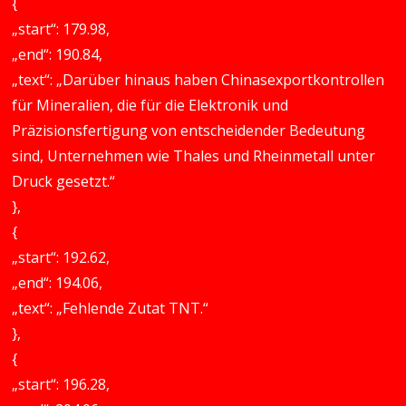
{
„start“: 179.98,
„end“: 190.84,
„text“: „Darüber hinaus haben Chinasexportkontrollen
für Mineralien, die für die Elektronik und
Präzisionsfertigung von entscheidender Bedeutung
sind, Unternehmen wie Thales und Rheinmetall unter
Druck gesetzt.“
},
{
„start“: 192.62,
„end“: 194.06,
„text“: „Fehlende Zutat TNT.“
},
{
„start“: 196.28,