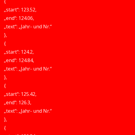
{
„start“: 123.52,
„end“: 124.06,
„text“: „Jahr- und Nr.“
},
{
„start“: 124.2,
„end“: 124.84,
„text“: „Jahr- und Nr.“
},
{
„start“: 125.42,
„end“: 126.3,
„text“: „Jahr- und Nr.“
},
{