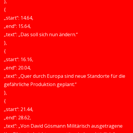
},
{
„start“: 14.64,
„end“: 15.64,
„text“: „Das soll sich nun ändern.“
},
{
„start“: 16.16,
„end“: 20.04,
„text“: „Quer durch Europa sind neue Standorte für die
gefährliche Produktion geplant.“
},
{
„start“: 21.44,
„end“: 28.62,
„text“: „Von David Gösmann Militärisch ausgetragene