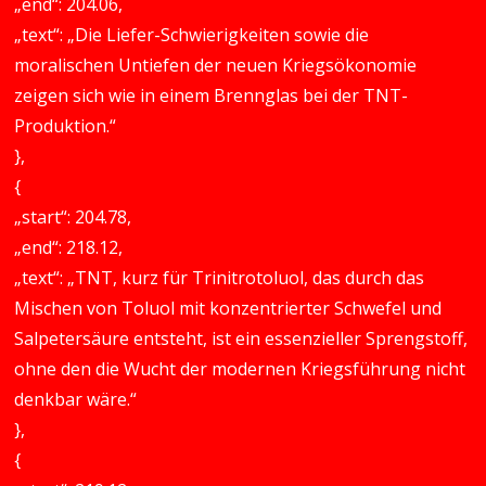
„end“: 204.06,
„text“: „Die Liefer-Schwierigkeiten sowie die
moralischen Untiefen der neuen Kriegsökonomie
zeigen sich wie in einem Brennglas bei der TNT-
Produktion.“
},
{
„start“: 204.78,
„end“: 218.12,
„text“: „TNT, kurz für Trinitrotoluol, das durch das
Mischen von Toluol mit konzentrierter Schwefel und
Salpetersäure entsteht, ist ein essenzieller Sprengstoff,
ohne den die Wucht der modernen Kriegsführung nicht
denkbar wäre.“
},
{