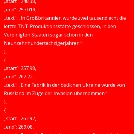
„start“: 248.38,
„end“: 257.019,
„text“: „In Großbritannien wurde zwei tausend acht die
letzte TNT-Produktionsstätte geschlossen, in den
Vereinigten Staaten sogar schon in den
Neunzehnhundertachzigerjahren.“
},
{
„start“: 257.98,
„end“: 262.22,
„text“: „Eine Fabrik in der östlichen Ukraine wurde von
Russland im Zuge der Invasion übernommen.“
},
{
„start“: 262.92,
„end“: 269.08,