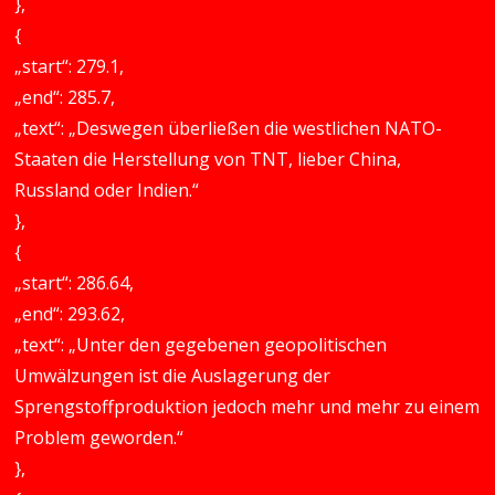
},
{
„start“: 279.1,
„end“: 285.7,
„text“: „Deswegen überließen die westlichen NATO-
Staaten die Herstellung von TNT, lieber China,
Russland oder Indien.“
},
{
„start“: 286.64,
„end“: 293.62,
„text“: „Unter den gegebenen geopolitischen
Umwälzungen ist die Auslagerung der
Sprengstoffproduktion jedoch mehr und mehr zu einem
Problem geworden.“
},