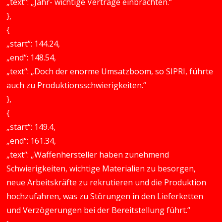
„text“: „Jahr- wichtige Verträge einbrachten.“
},
{
„start“: 144.24,
„end“: 148.54,
„text“: „Doch der enorme Umsatzboom, so SIPRI, führte
auch zu Produktionsschwierigkeiten.“
},
{
„start“: 149.4,
„end“: 161.34,
„text“: „Waffenhersteller haben zunehmend
Schwierigkeiten, wichtige Materialien zu besorgen,
neue Arbeitskräfte zu rekrutieren und die Produktion
hochzufahren, was zu Störungen in den Lieferketten
und Verzögerungen bei der Bereitstellung führt.“