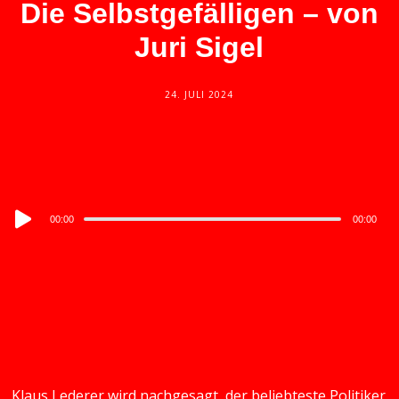
Die Selbstgefälligen – von
Juri Sigel
24. JULI 2024
Audio
00:00
00:00
Player
Klaus Lederer wird nachgesagt, der beliebteste Politiker