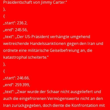
Präsidentschaft von Jimmy Carter.“
},
{
„start“: 236.2,
„end“: 245.56,
„text“: „Der US-Präsident verhängte umgehend
weitreichende Handelssanktionen gegen den Iran und
ordnete eine militärische Geiselbefreiung an, die
katastrophal scheiterte.“
},
{
„start“: 246.66,
„end“: 259.399,
„text“: „Zwar wurde der Schaar nicht ausgeliefert und
auch die eingefrorenen Vermögenswerte nicht an den
Iran zurückgegeben, doch diente die Konfrontation mit