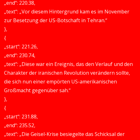
„end“: 220.38,
„text“: „Vor diesem Hintergrund kam es im November
zur Besetzung der US-Botschaft in Tehran.“
},
{
„start“: 221.26,
„end“: 230.74,
„text“: „Diese war ein Ereignis, das den Verlauf und den
Charakter der iranischen Revolution verändern sollte,
die sich nun einer empörten US-amerikanischen
Großmacht gegenüber sah.“
},
{
„start“: 231.88,
„end“: 235.52,
„text“: „Die Geisel-Krise besiegelte das Schicksal der