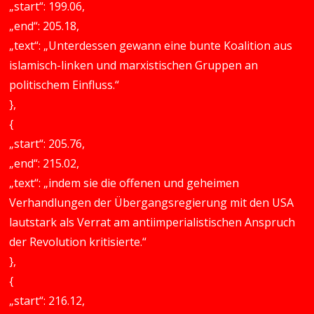
„start“: 199.06,
„end“: 205.18,
„text“: „Unterdessen gewann eine bunte Koalition aus
islamisch-linken und marxistischen Gruppen an
politischem Einfluss.“
},
{
„start“: 205.76,
„end“: 215.02,
„text“: „indem sie die offenen und geheimen
Verhandlungen der Übergangsregierung mit den USA
lautstark als Verrat am antiimperialistischen Anspruch
der Revolution kritisierte.“
},
{
„start“: 216.12,