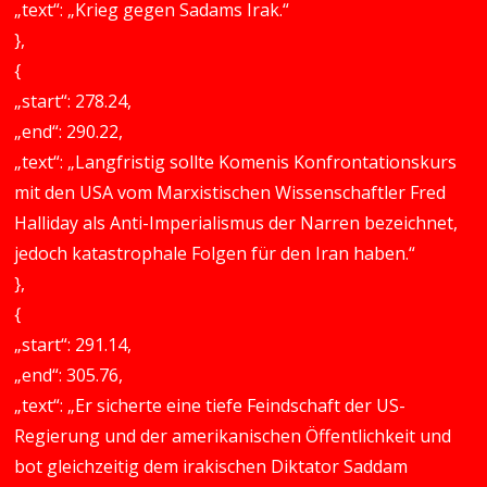
„text“: „Krieg gegen Sadams Irak.“
},
{
„start“: 278.24,
„end“: 290.22,
„text“: „Langfristig sollte Komenis Konfrontationskurs
mit den USA vom Marxistischen Wissenschaftler Fred
Halliday als Anti-Imperialismus der Narren bezeichnet,
jedoch katastrophale Folgen für den Iran haben.“
},
{
„start“: 291.14,
„end“: 305.76,
„text“: „Er sicherte eine tiefe Feindschaft der US-
Regierung und der amerikanischen Öffentlichkeit und
bot gleichzeitig dem irakischen Diktator Saddam