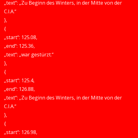
„text“: „Zu Beginn des Winters, in der Mitte von der
C.I.A.“
},
{
„start“: 125.08,
„end“: 125.36,
„text“: „war gestürzt.“
},
{
„start“: 125.4,
„end“: 126.88,
„text“: „Zu Beginn des Winters, in der Mitte von der
C.I.A.“
},
{
„start“: 126.98,