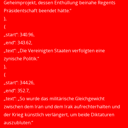
Geheimprojekt, dessen Enthüllung beinahe Regents
Präsidentschaft beendet hätte.“
},
{
„start“: 340.96,
„end“: 343.62,
„text“: „Die Vereinigten Staaten verfolgten eine
zynische Politik.“
},
{
„start“: 344.26,
„end“: 352.7,
„text“: „So wurde das militärische Gleichgewicht
zwischen dem Iran und dem Irak aufrechterhalten und
der Krieg künstlich verlängert, um beide Diktaturen
auszubluten.“