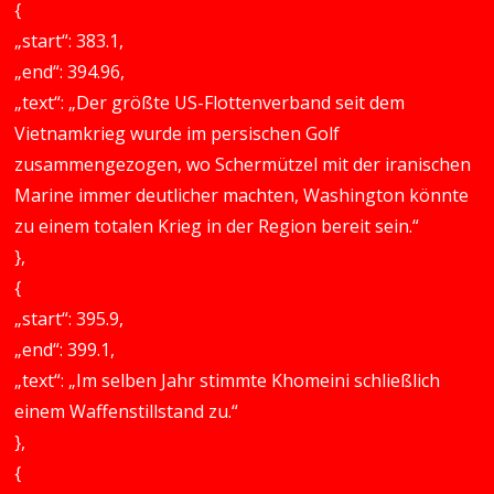
{
„start“: 383.1,
„end“: 394.96,
„text“: „Der größte US-Flottenverband seit dem
Vietnamkrieg wurde im persischen Golf
zusammengezogen, wo Schermützel mit der iranischen
Marine immer deutlicher machten, Washington könnte
zu einem totalen Krieg in der Region bereit sein.“
},
{
„start“: 395.9,
„end“: 399.1,
„text“: „Im selben Jahr stimmte Khomeini schließlich
einem Waffenstillstand zu.“
},
{