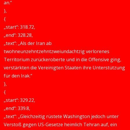
an.“
},
{
„start“: 318.72,
„end“: 328.28,
„text“: „Als der Iran ab
twohneunzehntzehntzweiundachtzig verlorenes
Territorium zurückeroberte und in die Offensive ging,
verstärkten die Vereinigten Staaten ihre Unterstützung
für den Irak.“
},
{
„start“: 329.22,
„end“: 339.8,
„text“: „Gleichzeitig rüstete Washington jedoch unter
Verstoß gegen US-Gesetze heimlich Tehran auf, ein