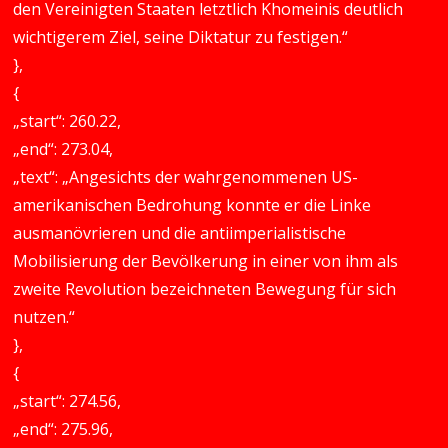
den Vereinigten Staaten letztlich Khomeinis deutlich
wichtigerem Ziel, seine Diktatur zu festigen.“
},
{
„start“: 260.22,
„end“: 273.04,
„text“: „Angesichts der wahrgenommenen US-
amerikanischen Bedrohung konnte er die Linke
ausmanövrieren und die antiimperialistische
Mobilisierung der Bevölkerung in einer von ihm als
zweite Revolution bezeichneten Bewegung für sich
nutzen.“
},
{
„start“: 274.56,
„end“: 275.96,