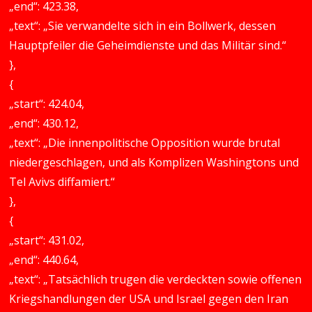
„end“: 423.38,
„text“: „Sie verwandelte sich in ein Bollwerk, dessen
Hauptpfeiler die Geheimdienste und das Militär sind.“
},
{
„start“: 424.04,
„end“: 430.12,
„text“: „Die innenpolitische Opposition wurde brutal
niedergeschlagen, und als Komplizen Washingtons und
Tel Avivs diffamiert.“
},
{
„start“: 431.02,
„end“: 440.64,
„text“: „Tatsächlich trugen die verdeckten sowie offenen
Kriegshandlungen der USA und Israel gegen den Iran