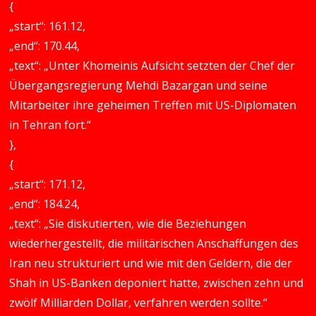
{
„start“: 161.12,
„end“: 170.44,
„text“: „Unter Khomeinis Aufsicht setzten der Chef der
Übergangsregierung Mehdi Bazargan und seine
Mitarbeiter ihre geheimen Treffen mit US-Diplomaten
in Tehran fort.“
},
{
„start“: 171.12,
„end“: 184.24,
„text“: „Sie diskutierten, wie die Beziehungen
wiederhergestellt, die militärischen Anschaffungen des
Iran neu strukturiert und wie mit den Geldern, die der
Shah in US-Banken deponiert hatte, zwischen zehn und
zwölf Milliarden Dollar, verfahren werden sollte.“