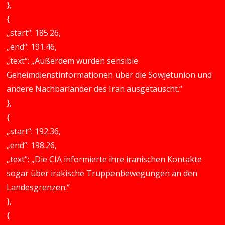
},
{
„start“: 185.26,
„end“: 191.46,
„text“: „Außerdem wurden sensible
Geheimdienstinformationen über die Sowjetunion und
andere Nachbarländer des Iran ausgetauscht.“
},
{
„start“: 192.36,
„end“: 198.26,
„text“: „Die CIA informierte ihre iranischen Kontakte
sogar über irakische Truppenbewegungen an den
Landesgrenzen.“
},
{