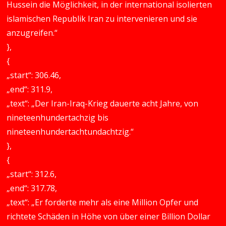
Hussein die Möglichkeit, in der international isolierten
islamischen Republik Iran zu intervenieren und sie
anzugreifen.“
},
{
„start“: 306.46,
„end“: 311.9,
„text“: „Der Iran-Iraq-Krieg dauerte acht Jahre, von
nineteenhundertachzig bis
nineteenhundertachtundachtzig.“
},
{
„start“: 312.6,
„end“: 317.78,
„text“: „Er forderte mehr als eine Million Opfer und
richtete Schäden in Höhe von über einer Billion Dollar