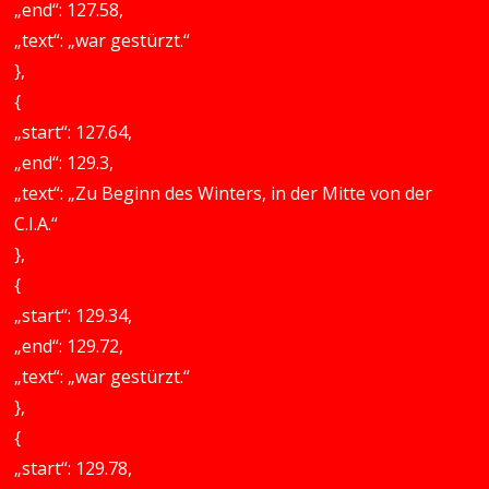
„end“: 127.58,
„text“: „war gestürzt.“
},
{
„start“: 127.64,
„end“: 129.3,
„text“: „Zu Beginn des Winters, in der Mitte von der
C.I.A.“
},
{
„start“: 129.34,
„end“: 129.72,
„text“: „war gestürzt.“
},
{
„start“: 129.78,