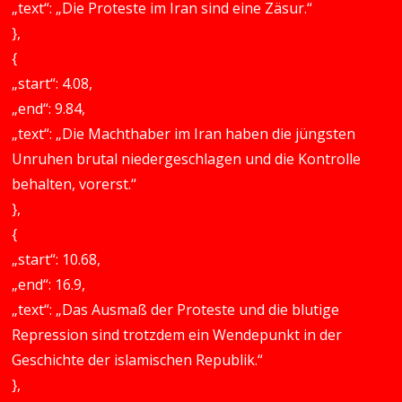
„text“: „Die Proteste im Iran sind eine Zäsur.“
},
{
„start“: 4.08,
„end“: 9.84,
„text“: „Die Machthaber im Iran haben die jüngsten
Unruhen brutal niedergeschlagen und die Kontrolle
behalten, vorerst.“
},
{
„start“: 10.68,
„end“: 16.9,
„text“: „Das Ausmaß der Proteste und die blutige
Repression sind trotzdem ein Wendepunkt in der
Geschichte der islamischen Republik.“
},