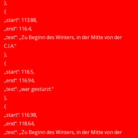
},
{
„start“: 113.88,
„end“: 116.4,
„text“: „Zu Beginn des Winters, in der Mitte von der
C.I.A.“
},
{
„start“: 116.5,
„end“: 116.94,
„text“: „war gestürzt.“
},
{
„start“: 116.98,
„end“: 118.64,
„text“: „Zu Beginn des Winters, in der Mitte von der