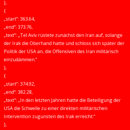
},
{
„start“: 363.64,
„end“: 373.76,
„text“: „Tel Aviv rüstete zunächst den Iran auf, solange
der Irak die Oberhand hatte und schloss sich später der
Politik der USA an, die Offensiven des Iran militärisch
einzudämmen.“
},
{
„start“: 374.92,
„end“: 382.28,
„text“: „In den letzten Jahren hatte die Beteiligung der
USA die Schwelle zu einer direkten militärischen
Intervention zugunsten des Irak erreicht.“
},