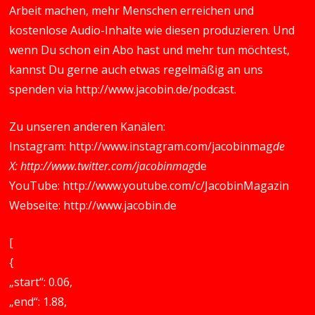
Arbeit machen, mehr Menschen erreichen und
kostenlose Audio-Inhalte wie diesen produzieren. Und
wenn Du schon ein Abo hast und mehr tun möchtest,
kannst Du gerne auch etwas regelmäßig an uns
spenden via
http://www.jacobin.de/podcast
.
Zu unseren anderen Kanälen:
Instagram:
http://www.instagram.com/jacobinmag
de
X:
http://www.twitter.com/jacobinmag
de
YouTube:
http://www.youtube.com/c/JacobinMagazin
Webseite:
http://www.jacobin.de
[
{
„start“: 0.06,
„end“: 1.88,