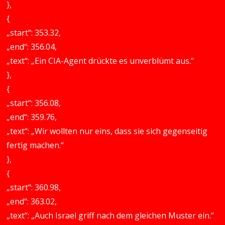
},
{
„start“: 353.32,
„end“: 356.04,
„text“: „Ein CIA-Agent drückte es unverblümt aus.“
},
{
„start“: 356.08,
„end“: 359.76,
„text“: „Wir wollten nur eins, dass sie sich gegenseitig
fertig machen.“
},
{
„start“: 360.98,
„end“: 363.02,
„text“: „Auch Israel griff nach dem gleichen Muster ein.“