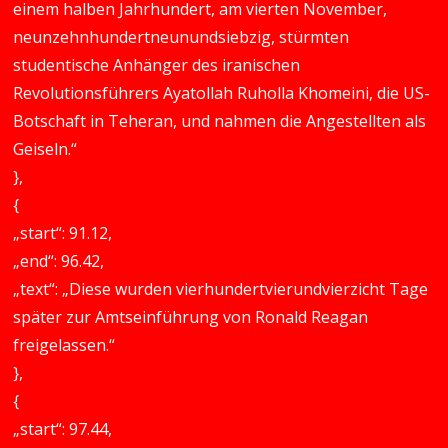
einem halben Jahrhundert, am vierten November,
neunzehnhundertneunundsiebzig, stürmten
studentische Anhänger des iranischen
Revolutionsführers Ayatollah Ruholla Khomeini, die US-
Botschaft in Teheran, und nahmen die Angestellten als
Geiseln.“
},
{
„start“: 91.12,
„end“: 96.42,
„text“: „Diese wurden vierhundertvierundvierzicht Tage
später zur Amtseinführung von Ronald Reagan
freigelassen.“
},
{
„start“: 97.44,