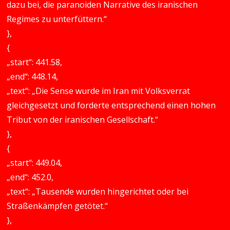
dazu bei, die paranoiden Narrative des iranischen
Regimes zu unterfüttern.“
},
{
„start“: 441.58,
„end“: 448.14,
„text“: „Die Sense wurde im Iran mit Volksverrat
gleichgesetzt und forderte entsprechend einen hohen
Tribut von der iranischen Gesellschaft.“
},
{
„start“: 449.04,
„end“: 452.0,
„text“: „Tausende wurden hingerichtet oder bei
Straßenkämpfen getötet.“
},