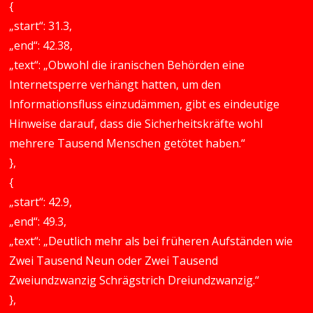
{
„start“: 31.3,
„end“: 42.38,
„text“: „Obwohl die iranischen Behörden eine
Internetsperre verhängt hatten, um den
Informationsfluss einzudämmen, gibt es eindeutige
Hinweise darauf, dass die Sicherheitskräfte wohl
mehrere Tausend Menschen getötet haben.“
},
{
„start“: 42.9,
„end“: 49.3,
„text“: „Deutlich mehr als bei früheren Aufständen wie
Zwei Tausend Neun oder Zwei Tausend
Zweiundzwanzig Schrägstrich Dreiundzwanzig.“
},