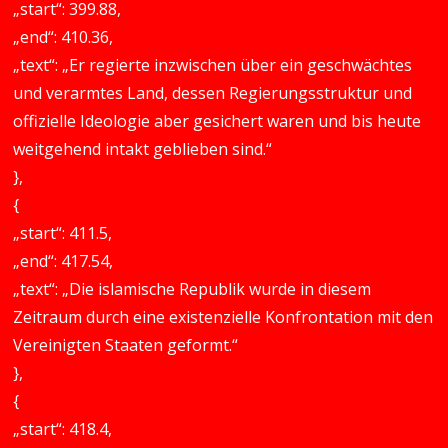
„start“: 399.88,
„end“: 410.36,
„text“: „Er regierte inzwischen über ein geschwächtes
und verarmtes Land, dessen Regierungsstruktur und
offizielle Ideologie aber gesichert waren und bis heute
weitgehend intakt geblieben sind.“
},
{
„start“: 411.5,
„end“: 417.54,
„text“: „Die islamische Republik wurde in diesem
Zeitraum durch eine existenzielle Konfrontation mit den
Vereinigten Staaten geformt.“
},
{
„start“: 418.4,