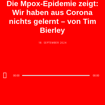
Die Mpox-Epidemie zeigt:
Wir haben aus Corona
nichts gelernt – von Tim
Bierley
18. SEPTEMBER 2024
Audio
00:00
00:00
Player