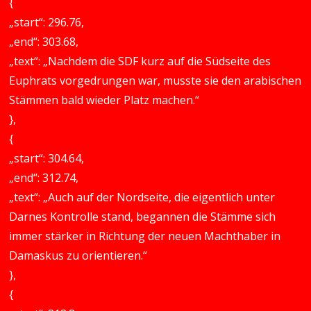
{
„start“: 296.76,
„end“: 303.68,
„text“: „Nachdem die SDF kurz auf die Südseite des
Euphrats vorgedrungen war, musste sie den arabischen
Stämmen bald wieder Platz machen.“
},
{
„start“: 304.64,
„end“: 312.74,
„text“: „Auch auf der Nordseite, die eigentlich unter
Darnes Kontrolle stand, begannen die Stämme sich
immer stärker in Richtung der neuen Machthaber in
Damaskus zu orientieren.“
},
{