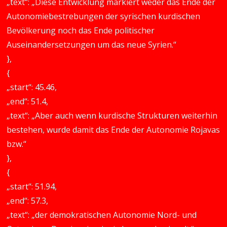
„text“: „Diese Entwicklung markiert weder das Ende der
Autonomiebestrebungen der syrischen kurdischen
Bevölkerung noch das Ende politischer
Auseinandersetzungen um das neue Syrien.“
},
{
„start“: 45.46,
„end“: 51.4,
„text“: „Aber auch wenn kurdische Strukturen weiterhin
bestehen, wurde damit das Ende der Autonomie Rojavas
bzw.“
},
{
„start“: 51.94,
„end“: 57.3,
„text“: „der demokratischen Autonomie Nord- und