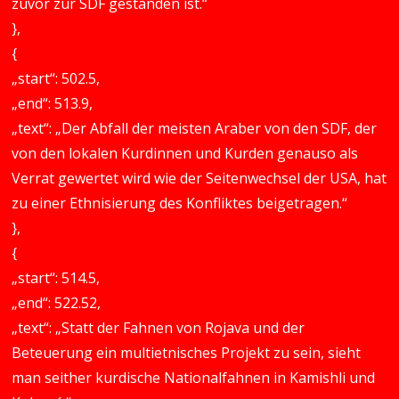
zuvor zur SDF gestanden ist.“
},
{
„start“: 502.5,
„end“: 513.9,
„text“: „Der Abfall der meisten Araber von den SDF, der
von den lokalen Kurdinnen und Kurden genauso als
Verrat gewertet wird wie der Seitenwechsel der USA, hat
zu einer Ethnisierung des Konfliktes beigetragen.“
},
{
„start“: 514.5,
„end“: 522.52,
„text“: „Statt der Fahnen von Rojava und der
Beteuerung ein multietnisches Projekt zu sein, sieht
man seither kurdische Nationalfahnen in Kamishli und