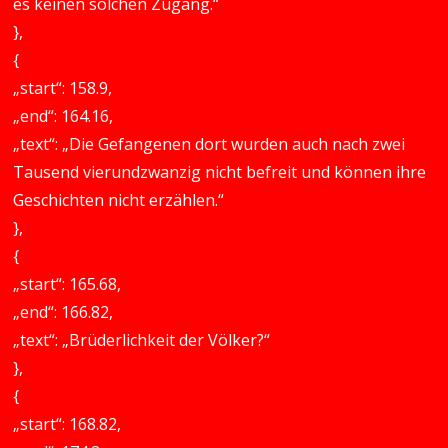
es keinen solchen Zugang.“
},
{
„start“: 158.9,
„end“: 164.16,
„text“: „Die Gefangenen dort wurden auch nach zwei
Tausend vierundzwanzig nicht befreit und können ihre
Geschichten nicht erzählen.“
},
{
„start“: 165.68,
„end“: 166.82,
„text“: „Brüderlichkeit der Völker?“
},
{
„start“: 168.82,