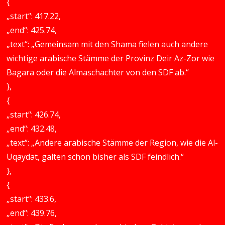
{
„start“: 417.22,
„end“: 425.74,
„text“: „Gemeinsam mit den Shama fielen auch andere
wichtige arabische Stämme der Provinz Deir Az-Zor wie
Bagara oder die Almaschachter von den SDF ab.“
},
{
„start“: 426.74,
„end“: 432.48,
„text“: „Andere arabische Stämme der Region, wie die Al-
Uqaydat, galten schon bisher als SDF feindlich.“
},
{
„start“: 433.6,
„end“: 439.76,