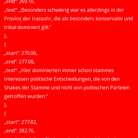
„end“: 269.16,
„text“: „Besonders schwierig war es allerdings in der
Provinz der Irassohr, die als besonders konservativ und
tribal dominiert gilt.“
},
{
„start“: 270.06,
„end“: 277.08,
„text“: „Hier dominierten immer schon stammes
Interessen politische Entscheidungen, die von den
Shakes der Stämme und nicht von politischen Parteien
getroffen wurden.“
},
{
„start“: 277.82,
„end“: 282.76,