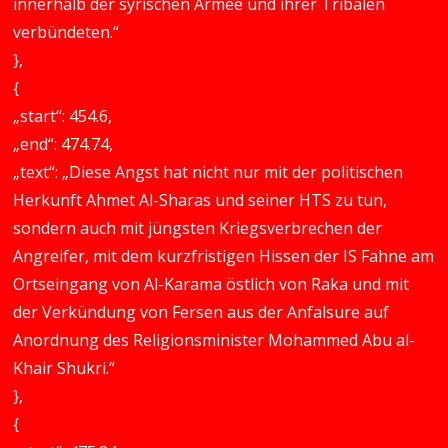
innerhalb der syrischen Armee und ihrer Tribalen
verbündeten.“
},
{
„start“: 454.6,
„end“: 474.74,
„text“: „Diese Angst hat nicht nur mit der politischen
Herkunft Ahmet Al-Sharas und seiner HTS zu tun,
sondern auch mit jüngsten Kriegsverbrechen der
Angreifer, mit dem kurzfristigen Hissen der IS Fahne am
Ortseingang von Al-Karama östlich von Raka und mit
der Verkündung von Fersen aus der Anfalsure auf
Anordnung des Religionsminister Mohammed Abu al-
Khair Shukri.“
},
{