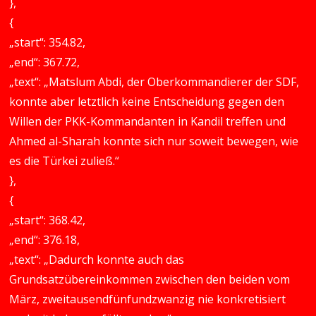
},
{
„start“: 354.82,
„end“: 367.72,
„text“: „Matslum Abdi, der Oberkommandierer der SDF,
konnte aber letztlich keine Entscheidung gegen den
Willen der PKK-Kommandanten in Kandil treffen und
Ahmed al-Sharah konnte sich nur soweit bewegen, wie
es die Türkei zuließ.“
},
{
„start“: 368.42,
„end“: 376.18,
„text“: „Dadurch konnte auch das
Grundsatzübereinkommen zwischen den beiden vom
März, zweitausendfünfundzwanzig nie konkretisiert