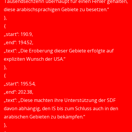
Tausendsechzehn überhaupt für einen Fehler gehalten,
diese arabischsprachigen Gebiete zu besetzen.“
},
{
„start“: 190.9,
„end“: 194.52,
„text“: „Die Eroberung dieser Gebiete erfolgte auf
expliziten Wunsch der USA.“
},
{
„start“: 195.54,
„end“: 202.38,
„text“: „Diese machten ihre Unterstützung der SDF
davon abhängig, den IS bis zum Schluss auch in den
arabischen Gebieten zu bekämpfen.“
},