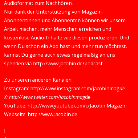
Audioformat zum Nachhören.
Nur dank der Unterstützung von Magazin-
Abonnentinnen und Abonnenten können wir unsere
Arbeit machen, mehr Menschen erreichen und
kostenlose Audio-Inhalte wie diesen produzieren. Und
wenn Du schon ein Abo hast und mehr tun möchtest,
kannst Du gerne auch etwas regelmäßig an uns
spenden via
http://www.jacobin.de/podcast
.
Zu unseren anderen Kanälen:
Instagram:
http://www.instagram.com/jacobinmag
de
X:
http://www.twitter.com/jacobinmag
de
YouTube:
http://www.youtube.com/c/JacobinMagazin
Webseite:
http://www.jacobin.de
[