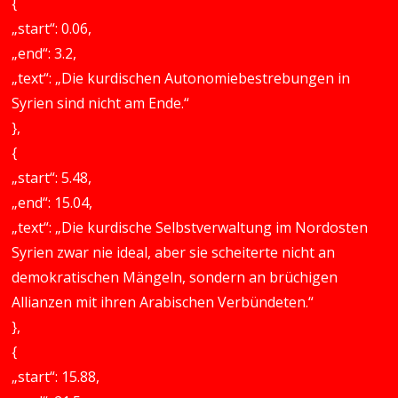
{
„start“: 0.06,
„end“: 3.2,
„text“: „Die kurdischen Autonomiebestrebungen in
Syrien sind nicht am Ende.“
},
{
„start“: 5.48,
„end“: 15.04,
„text“: „Die kurdische Selbstverwaltung im Nordosten
Syrien zwar nie ideal, aber sie scheiterte nicht an
demokratischen Mängeln, sondern an brüchigen
Allianzen mit ihren Arabischen Verbündeten.“
},
{
„start“: 15.88,