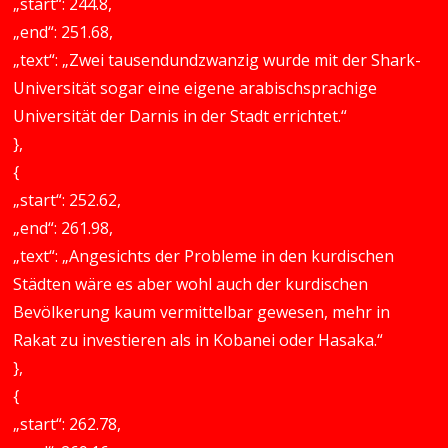
„start“: 244.8,
„end“: 251.68,
„text“: „Zwei tausendundzwanzig wurde mit der Shark-
Universität sogar eine eigene arabischsprachige
Universität der Darnis in der Stadt errichtet.“
},
{
„start“: 252.62,
„end“: 261.98,
„text“: „Angesichts der Probleme in den kurdischen
Städten wäre es aber wohl auch der kurdischen
Bevölkerung kaum vermittelbar gewesen, mehr in
Rakat zu investieren als in Kobanei oder Hasaka.“
},
{
„start“: 262.78,