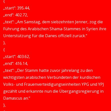
{
„start“: 395.44,
„end“: 402.72,
„text“: „Am Samstag, dem siebzehnten Jenner, zog die
Führung des Arabischen Shama-Stammes in Syrien ihre
Unterstützung für die Danes offiziell zurück.“
},
{
„start“: 403.62,
„end“: 416.14,
„text“: „Der Stamm hatte zuvor jahrelang zu den
wichtigsten arabischen Verbündeten der kurdischen
Volks- und Frauenverteidigungseinheiten YPG und YPJ
gezählt und erkannte nun die Übergangsregierung in
Damascus an.“
},