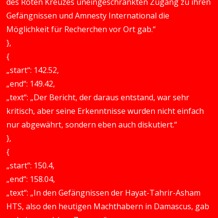
des Roten Kreuzes uneingeschränkten Zugang zu ihren
Gefängnissen und Amnesty International die
Möglichkeit für Recherchen vor Ort gab.“
},
{
„start“: 142.52,
„end“: 149.42,
„text“: „Der Bericht, der daraus entstand, war sehr
kritisch, aber seine Erkenntnisse wurden nicht einfach
nur abgewährt, sondern eben auch diskutiert.“
},
{
„start“: 150.4,
„end“: 158.04,
„text“: „In den Gefängnissen der Hayat-Tahrir-Asham
HTS, also den heutigen Machthabern in Damascus, gab