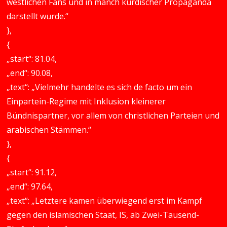
westlichen Fans und in manch kurdischer Propaganda
darstellt wurde.“
},
{
„start“: 81.04,
„end“: 90.08,
„text“: „Vielmehr handelte es sich de facto um ein
Einpartein-Regime mit Inklusion kleinerer
Bündnispartner, vor allem von christlichen Parteien und
arabischen Stämmen.“
},
{
„start“: 91.12,
„end“: 97.64,
„text“: „Letztere kamen überwiegend erst im Kampf
gegen den islamischen Staat, IS, ab Zwei-Tausend-