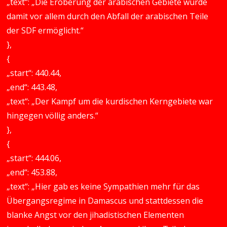
„text“: „Die Eroberung der arabischen Gebiete wurde
damit vor allem durch den Abfall der arabischen Teile
der SDF ermöglicht.“
},
{
„start“: 440.44,
„end“: 443.48,
„text“: „Der Kampf um die kurdischen Kerngebiete war
hingegen völlig anders.“
},
{
„start“: 444.06,
„end“: 453.88,
„text“: „Hier gab es keine Sympathien mehr für das
Übergangsregime in Damascus und stattdessen die
blanke Angst vor den jihadistischen Elementen