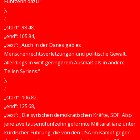
Fünfzehn dazu.“
},
{
„start“: 98.48,
„end“: 105.84,
„text“: „Auch in der Danes gab es
Menschenrechtsverletzungen und politische Gewalt,
allerdings in weit geringerem Ausmaß als in andere
Teilen Syriens.“
},
{
„start“: 106.82,
„end“: 125.68,
„text“: „Die syrischen demokratischen Kräfte, SDF, Also
jene zweitausendfünfzehn geformte Militärallianz unter
kurdischer Führung, die von den USA im Kampf gegen