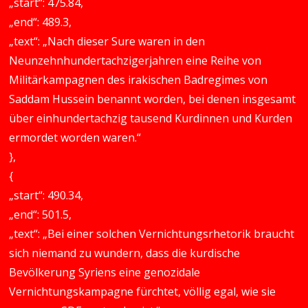
„start“: 475.84,
„end“: 489.3,
„text“: „Nach dieser Sure waren in den
Neunzehnhundertachzigerjahren eine Reihe von
Militärkampagnen des irakischen Badregimes von
Saddam Hussein benannt worden, bei denen insgesamt
über einhundertachzig tausend Kurdinnen und Kurden
ermordet worden waren.“
},
{
„start“: 490.34,
„end“: 501.5,
„text“: „Bei einer solchen Vernichtungsrhetorik braucht
sich niemand zu wundern, dass die kurdische
Bevölkerung Syriens eine genozidale
Vernichtungskampagne fürchtet, völlig egal, wie sie