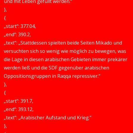
und mit Leben gefüllt werden.“
},
{
„start“: 377.04,
„end“: 390.2,
„text“: „Stattdessen spielten beide Seiten Mikado und
versuchten sich so wenig wie möglich zu bewegen, was
die Lage in diesen arabischen Gebieten immer prekärer
werden ließ und die SDF gegenüber arabischen
Oppositionsgruppen in Raqqa repressiver.“
},
{
„start“: 391.7,
„end“: 393.12,
„text“: „Arabischer Aufstand und Krieg.“
},