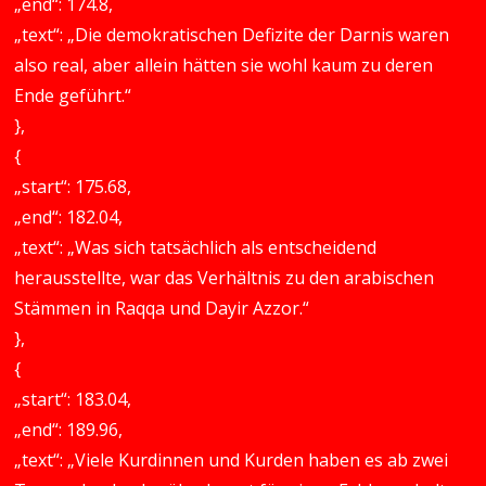
„end“: 174.8,
„text“: „Die demokratischen Defizite der Darnis waren
also real, aber allein hätten sie wohl kaum zu deren
Ende geführt.“
},
{
„start“: 175.68,
„end“: 182.04,
„text“: „Was sich tatsächlich als entscheidend
herausstellte, war das Verhältnis zu den arabischen
Stämmen in Raqqa und Dayir Azzor.“
},
{
„start“: 183.04,
„end“: 189.96,
„text“: „Viele Kurdinnen und Kurden haben es ab zwei