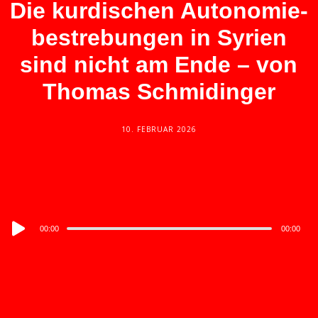
Die kurdischen Autonomie­
bestrebungen in Syrien
sind nicht am Ende – von
Thomas Schmidinger
10. FEBRUAR 2026
Audio
00:00
00:00
Player