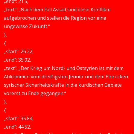
„end“: 21.5,
„text“: „Nach dem Fall Assad sind diese Konflikte
aufgebrochen und stellen die Region vor eine
ungewisse Zukunft.“
},
{
„start“: 26.22,
„end“: 35.02,
„text“: „Der Krieg um Nord- und Ostsyrien ist mit dem
Abkommen vom dreißigsten Jenner und dem Einrücken
syrischer Sicherheitskräfte in die kurdischen Gebiete
vorerst zu Ende gegangen.“
},
{
„start“: 35.84,
„end“: 44.52,