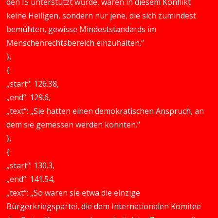
den IS unterstützt wurde, waren in diesem Konflikt
keine Heiligen, sondern nur jene, die sich zumindest
bemühten, gewisse Mindeststandards im
Menschenrechtsbereich einzuhalten.“
},
{
„start“: 126.38,
„end“: 129.6,
„text“: „Sie hatten einen demokratischen Anspruch, an
dem sie gemessen werden konnten.“
},
{
„start“: 130.3,
„end“: 141.54,
„text“: „So waren sie etwa die einzige
Bürgerkriegspartei, die dem Internationalen Komitee