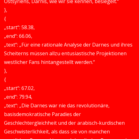
Ostsyriens, Darnis, wie wir sie kennen, besiegelt.“
},
{
„start“: 58.38,
„end“: 66.06,
„text“: „Für eine rationale Analyse der Darnes und ihres
Scheiterns müssen allzu entusiastische Projektionen
westlicher Fans hintangestellt werden.“
},
{
„start“: 67.02,
„end“: 79.94,
„text“: „Die Darnes war nie das revolutionäre,
basisdemokratische Paradies der
Geschlechtergleichheit und der arabisch-kurdischen
Geschwisterlichkeit, als dass sie von manchen