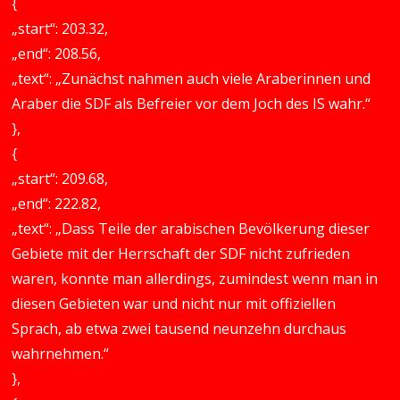
{
„start“: 203.32,
„end“: 208.56,
„text“: „Zunächst nahmen auch viele Araberinnen und
Araber die SDF als Befreier vor dem Joch des IS wahr.“
},
{
„start“: 209.68,
„end“: 222.82,
„text“: „Dass Teile der arabischen Bevölkerung dieser
Gebiete mit der Herrschaft der SDF nicht zufrieden
waren, konnte man allerdings, zumindest wenn man in
diesen Gebieten war und nicht nur mit offiziellen
Sprach, ab etwa zwei tausend neunzehn durchaus
wahrnehmen.“
},