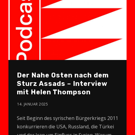
Der Nahe Osten nach dem
Sturz Assads – Interview
mit Helen Thompson
14. JANUAR 2025
Seit Beginn des syrischen Bürgerkriegs 2011
konkurrieren die USA, Russland, die Türkei
und der Iran um Einfluss in Syrien. Warum