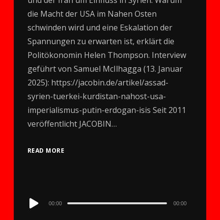
die Macht der USA im Nahen Osten
schwinden wird und eine Eskalation der
Spannungen zu erwarten ist, erklärt die
Politökonomin Helen Thompson. Interview
geführt von Samuel McIlhagga (13. Januar
2025): https://jacobin.de/artikel/assad-
syrien-tuerkei-kurdistan-nahost-usa-
imperialismus-putin-erdogan-isis Seit 2011
veröffentlicht JACOBIN…
READ MORE
Audio
00:00
00:00
Player