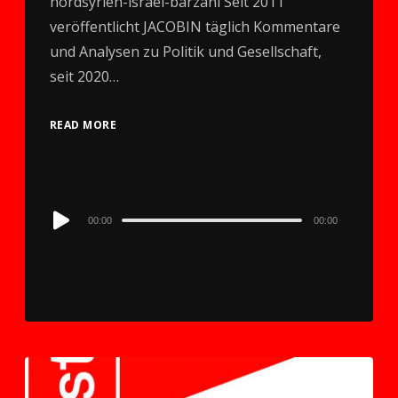
nordsyrien-israel-barzani Seit 2011
veröffentlicht JACOBIN täglich Kommentare
und Analysen zu Politik und Gesellschaft,
seit 2020…
READ MORE
Audio
00:00
00:00
Player