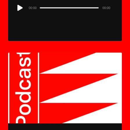
Audio
00:00
00:00
Player