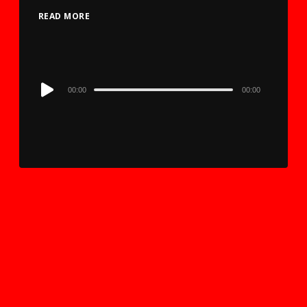
READ MORE
Audio
00:00
00:00
Player