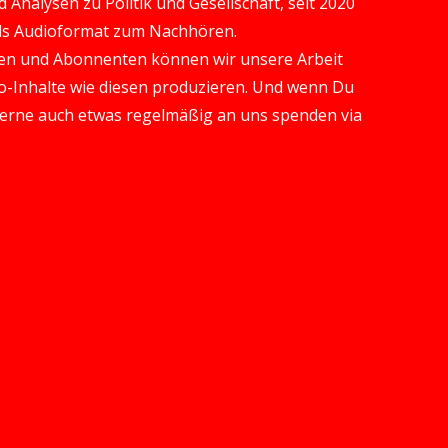
Analysen zu Politik und Gesellschaft, seit 2020
 als Audioformat zum Nachhören.
en und Abonnenten können wir unsere Arbeit
-Inhalte wie diesen produzieren. Und wenn Du
gerne auch etwas regelmäßig an uns spenden via