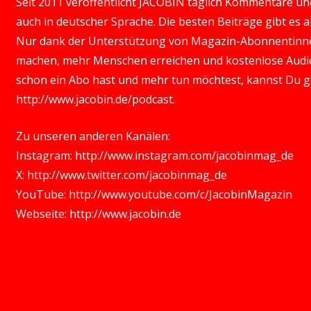
Seit 2011 veröffentlicht JACOBIN täglich Kommentare und 
auch in deutscher Sprache. Die besten Beiträge gibt es
Nur dank der Unterstützung von Magazin-Abonnentinn
machen, mehr Menschen erreichen und kostenlose Audio
schon ein Abo hast und mehr tun möchtest, kannst Du 
http://www.jacobin.de/podcast
.
Zu unseren anderen Kanälen:
Instagram:
http://www.instagram.com/jacobinmag_de
X:
http://www.twitter.com/jacobinmag_de
YouTube:
http://www.youtube.com/c/JacobinMagazin
Webseite:
http://www.jacobin.de