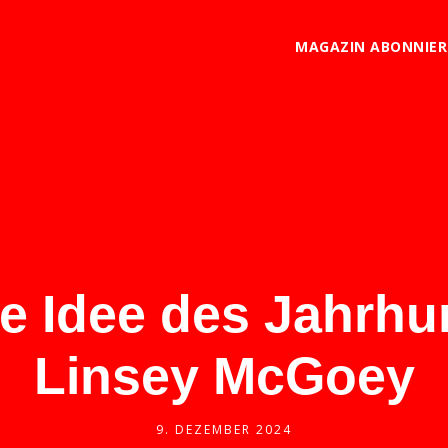
MAGAZIN ABONNIE
 Idee des Jahrhu
Linsey McGoey
9. DEZEMBER 2024