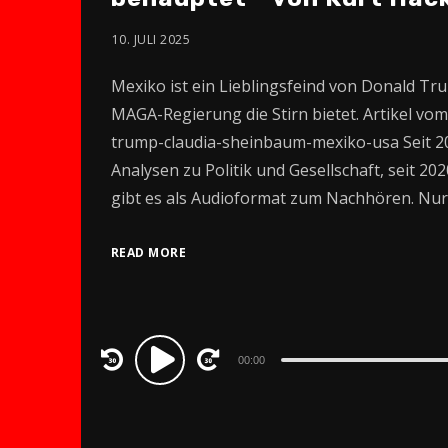
10. JULI 2025
Mexiko ist ein Lieblingsfeind von Donald Tr
MAGA-Regierung die Stirn bietet. Artikel vom 0
trump-claudia-sheinbaum-mexiko-usa Seit 2
Analysen zu Politik und Gesellschaft, seit 20
gibt es als Audioformat zum Nachhören. Nu
READ MORE
Audio
00:00
Player