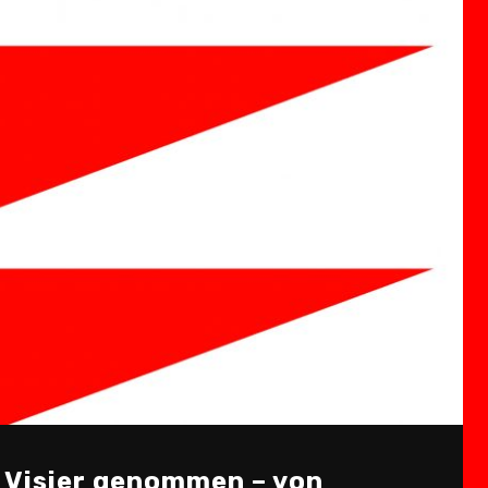
 Visier genommen – von