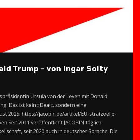
ald Trump – von Ingar Solty
räsidentin Ursula von der Leyen mit Donald
g. Das ist kein »Deal«, sondern eine
t 2025: https://jacobin.de/artikel/EU-strafzoelle-
yen Seit 2011 veröffentlicht JACOBIN täglich
lschaft, seit 2020 auch in deutscher Sprache. Die
m…