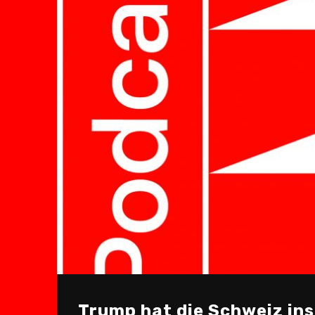
Trump hat die Schweiz ins