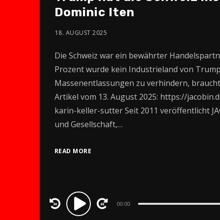
Dominic Iten
18. AUGUST 2025
Die Schweiz war ein bewährter Handelspartne
Prozent wurde kein Industrieland von Trum
Massenentlassungen zu verhindern, braucht e
Artikel vom 13. August 2025: https://jacobin.
karin-keller-sutter Seit 2011 veröffentlicht
und Gesellschaft,…
READ MORE
Audio
00:00
Player