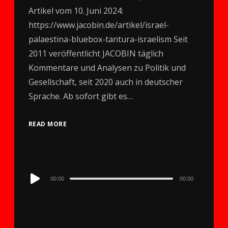
Artikel vom 10. Juni 2024:
https://www.jacobin.de/artikel/israel-
palaestina-bluebox-tantura-israelism Seit
2011 veröffentlicht JACOBIN täglich
Kommentare und Analysen zu Politik und
Gesellschaft, seit 2020 auch in deutscher
Sprache. Ab sofort gibt es…
READ MORE
Audio
00:00
00:00
Player