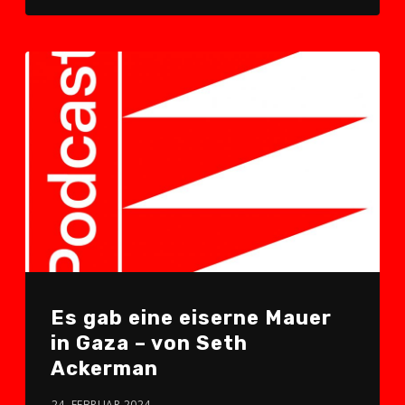
Es gab eine eiserne Mauer
in Gaza – von Seth
Ackerman
24. FEBRUAR 2024