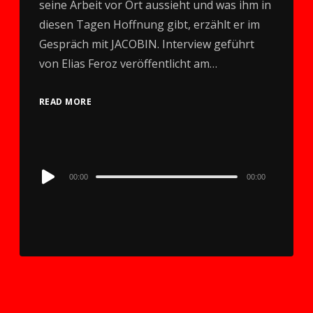
seine Arbeit vor Ort aussieht und was ihm in
diesen Tagen Hoffnung gibt, erzählt er im
Gespräch mit JACOBIN. Interview geführt
von Elias Feroz veröffentlicht am…
READ MORE
Audio
00:00
00:00
Player