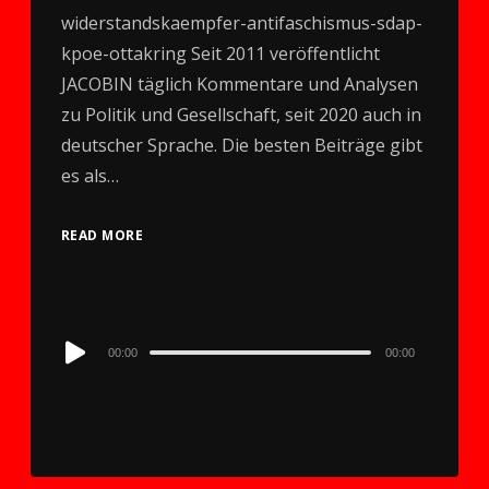
widerstandskaempfer-antifaschismus-sdap-
kpoe-ottakring Seit 2011 veröffentlicht
JACOBIN täglich Kommentare und Analysen
zu Politik und Gesellschaft, seit 2020 auch in
deutscher Sprache. Die besten Beiträge gibt
es als…
READ MORE
Audio
00:00
00:00
Player