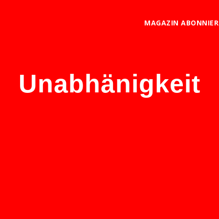
MAGAZIN ABONNIE
Unabhänigkeit
 eine andere Welt gestalten –
chew