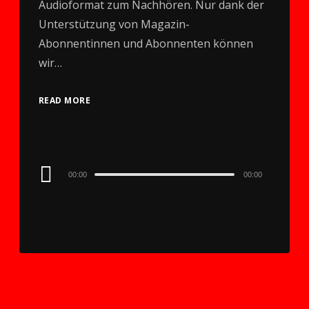
Audioformat zum Nachhören. Nur dank der
Unterstützung von Magazin-
Abonnentinnen und Abonnenten können
wir…
READ MORE
Audio
00:00
00:00
Player