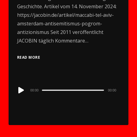
Geschichte. Artikel vom 14. November 2024:
https://jacobin.de/artikel/maccabi-tel-aviv-
amsterdam-antisemitismus-pogrom-
antizionismus Seit 2011 veröffentlicht
JACOBIN täglich Kommentare…
READ MORE
Audio
00:00
00:00
Player