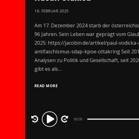
16. FEBRUAR 2025
Am 17. Dezember 2024 starb der österreichi
96 Jahren. Sein Leben war geprägt vom Glaub
2025: https://jacobin.de/artikel/paul-vodic
antifaschismus-sdap-kpoe-ottakring Seit 20
Analysen zu Politik und Gesellschaft, seit 20
gibt es als…
READ MORE
Audio
00:00
Player