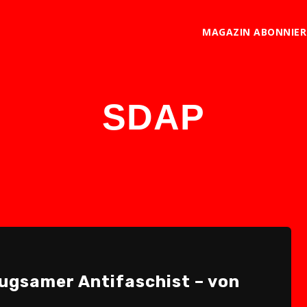
MAGAZIN ABONNIE
SDAP
ugsamer Antifaschist – von