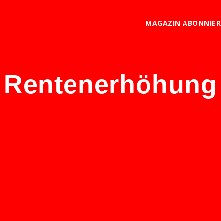
MAGAZIN ABONNIE
Rentenerhöhung
 Renten statt das Rentenalter