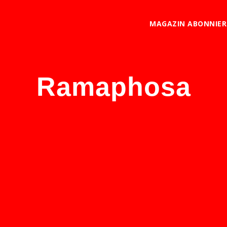
MAGAZIN ABONNIE
Ramaphosa
lten Heimat den Rassismus