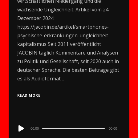
wirtschaftlichen Niedergang und die
wachsende Ungleichheit. Artikel vom 24.
Dezember 2024:
https://jacobin.de/artikel/smartphones-
psychische-erkrankungen-ungleichheit-
kapitalismus Seit 2011 veröffentlicht
JACOBIN täglich Kommentare und Analysen
zu Politik und Gesellschaft, seit 2020 auch in
deutscher Sprache. Die besten Beiträge gibt
es als Audioformat…
READ MORE
Audio
00:00
00:00
Player