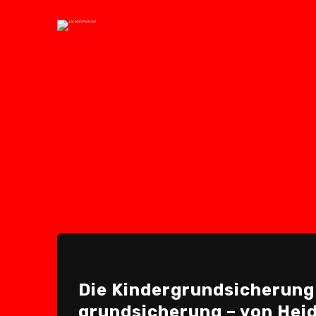
Die Kinder­grundsicherung 
grundsicherung – von Heid