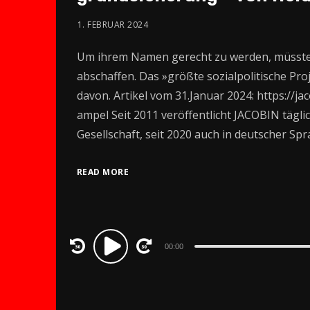
1. FEBRUAR 2024
Um ihrem Namen gerecht zu werden, müsste
abschaffen. Das »größte sozialpolitische Pr
davon. Artikel vom 31.Januar 2024: https://j
ampel Seit 2011 veröffentlicht JACOBIN tägl
Gesellschaft, seit 2020 auch in deutscher Spr
READ MORE
Audio
00:00
Player