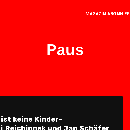
MAGAZIN ABONNIE
Paus
ist keine Kinder­
i Reichinnek und Jan Schäfer