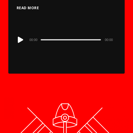
READ MORE
Audio
00:00
00:00
Player