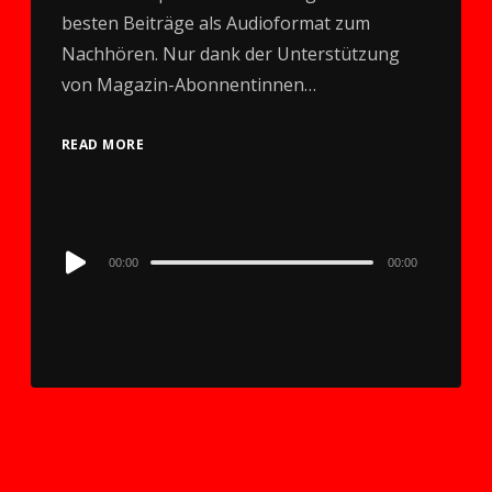
besten Beiträge als Audioformat zum
Nachhören. Nur dank der Unterstützung
von Magazin-Abonnentinnen…
READ MORE
Audio
00:00
00:00
Player