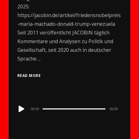
2025:
https://jacobin.de/artikel/friedensnobelpreis
-maria-machado-donald-trump-venezuela
Seit 2011 veröffentlicht JACOBIN täglich
Kommentare und Analysen zu Politik und
Gesellschaft, seit 2020 auch in deutscher
Sprache….
READ MORE
Audio
00:00
00:00
Player