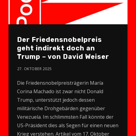
Der Friedens­nobelpreis
geht indirekt doch an
Trump – von David Weiser
27. OKTOBER 2025
Die Friedensnobelpreisträgerin María
Corina Machado ist zwar nicht Donald
Trump, unterstützt jedoch dessen
militärische Drohgebärden gegenüber
Venezuela. Im schlimmsten Fall könnte der
US-Präsident dies als Segen für einen neuen
Krieg verstehen. Artikel vom 17. Oktober