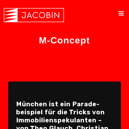
M-Concept
München ist ein Parade­
beispiel für die Tricks von
Immobilien­spekulanten –
von Theo Glauch, Christian