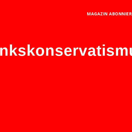
MAGAZIN ABONNIE
inkskonservatism
eine Alternative – von Lasse