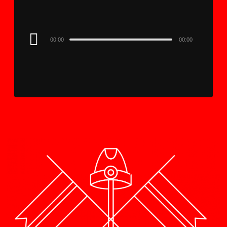
Audio
00:00
00:00
Player