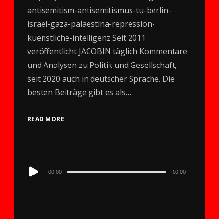
antisemitism-antisemitismus-tu-berlin-
israel-gaza-palaestina-repression-
kuenstliche-intelligenz Seit 2011
veröffentlicht JACOBIN täglich Kommentare
und Analysen zu Politik und Gesellschaft,
seit 2020 auch in deutscher Sprache. Die
besten Beiträge gibt es als…
READ MORE
Audio
00:00
00:00
Player