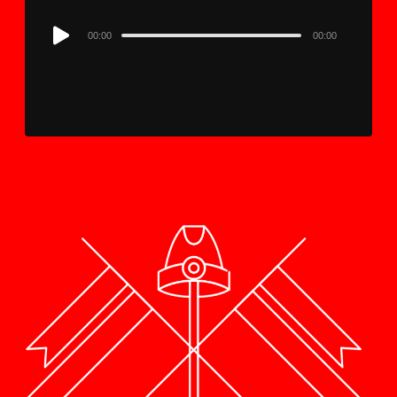
Audio
00:00
00:00
Player