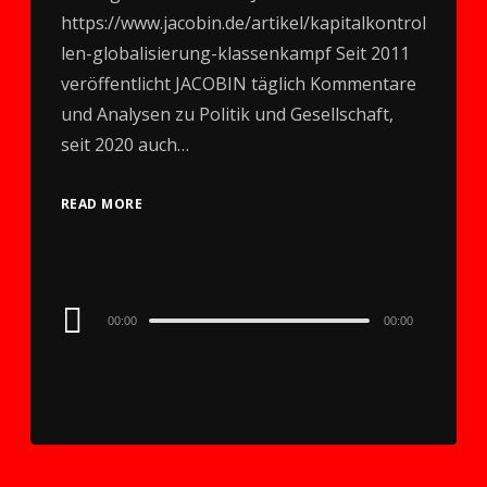
https://www.jacobin.de/artikel/kapitalkontrol
len-globalisierung-klassenkampf Seit 2011
veröffentlicht JACOBIN täglich Kommentare
und Analysen zu Politik und Gesellschaft,
seit 2020 auch…
READ MORE
Audio
00:00
00:00
Player