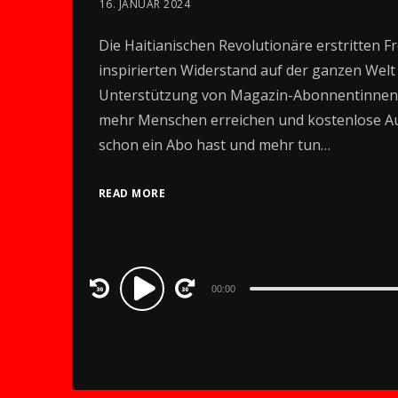
16. JANUAR 2024
Die Haitianischen Revolutionäre erstritten Fre
inspirierten Widerstand auf der ganzen Wel
Unterstützung von Magazin-Abonnentinnen 
mehr Menschen erreichen und kostenlose Au
schon ein Abo hast und mehr tun…
READ MORE
Audio
00:00
Player