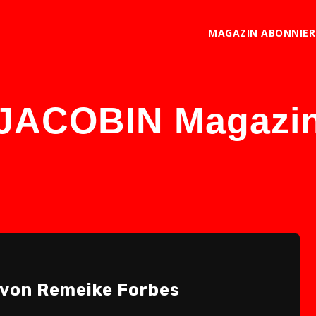
MAGAZIN ABONNIE
JACOBIN Magazi
 von Remeike Forbes