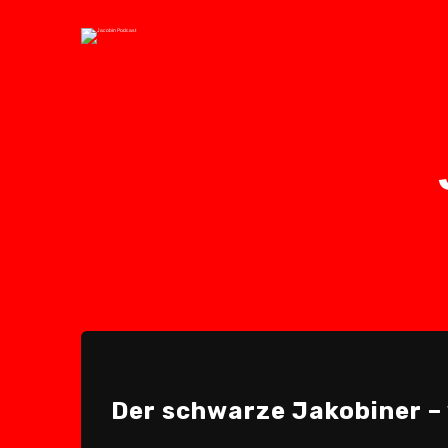
Der schwarze Jakobiner –